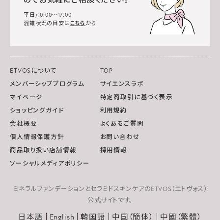
のでお気軽にご相談ください。
平日/10:00～17:00
混雑状況の目安は
こちら
から
ETVOSについて
TOP
メンバーシッププログラム
サイエンスラボ
マイページ
特定商取引に基づく表示
ショッピングガイド
利用規約
会社概要
よくあるご質問
個人情報保護方針
お問い合わせ
商品取り扱い店舗情報
採用情報
ソーシャルメディアポリシー
ミネラルファンデーションとセラミドスキンケアのETVOS（エトヴォス）
公式サイトです。
日本語
English
韓国語
中国（簡体）
中國（繁體）