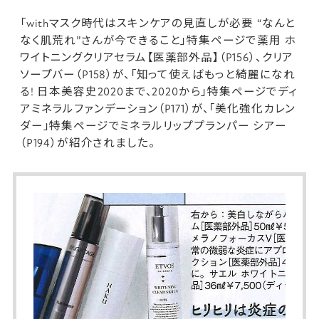
「withマスク時代はスキンケアの見直しが必要 “なんと
なく肌荒れ”さんが今できること」特集ページで
薬用 ホ
ワイトニングクリアセラム【医薬部外品】
（P156）、
クリア
ソープバー
（P158）が、「知って使えばもっと綺麗になれ
る! 日本美容史2020まで、2020から」特集ページで
ディ
アミネラルファンデーション
（P171）が、「美化強化カレン
ダー」特集ページで
ミネラルリッププランパー シアー
（P194）が紹介されました。