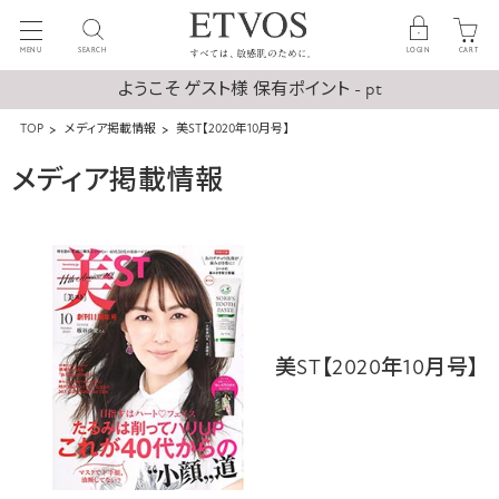
MENU
SEARCH
LOGIN
CART
ようこそ ゲスト様 保有ポイント - pt
TOP
メディア掲載情報
美ST【2020年10月号】
メディア掲載情報
美ST【2020年10月号】