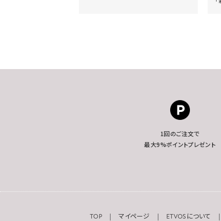
「
1回のご注文で
最大9%ポイントプレゼント
TOP
マイページ
ETVOSについて