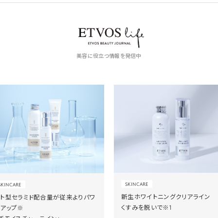
美容に役立つ情報を発信中
SKINCARE
SKINCARE
新生ホワイトニングクリアライン
ヒト型セラミド配合量が従来よりパワ
くすみを脱いで※1
ーアップ※