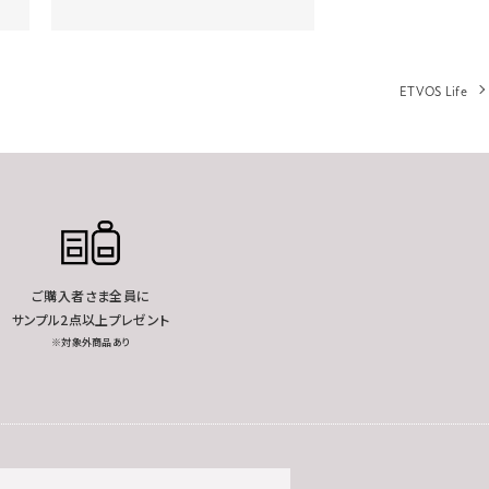
ETVOS Life
ご購入者さま全員に
サンプル2点以上プレゼント
※対象外商品あり