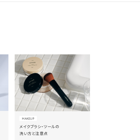
MAKEUP
メイクブラシ・ツールの
洗い方と注意点