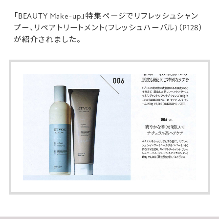
「BEAUTY Make-up」特集ページで
リフレッシュシャン
プー
、
リペアトリートメント(フレッシュハーバル)
（P128）
が紹介されました。