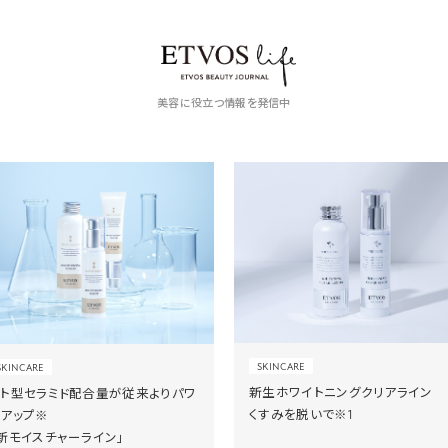
美容に役立つ情報を発信中
SKINCARE
SKINCARE
新生ホワイトニングクリアライン
ヒト型セラミド配合量が従来よりパワ
くすみを脱いで※1
ーアップ※
新モイスチャーライン」