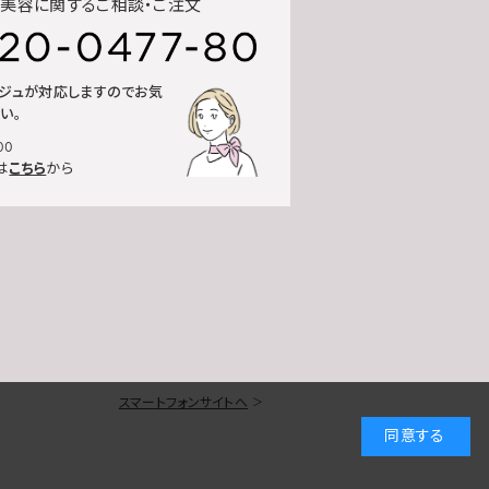
美容に関するご相談・ご注文
ルジュが対応しますのでお気
い。
00
は
こちら
から
スマートフォンサイトへ
同意する