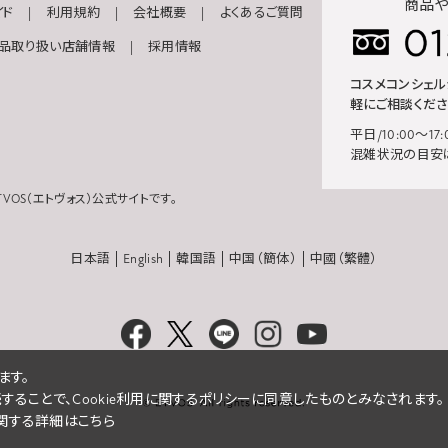
商品や
イド
利用規約
会社概要
よくあるご質問
品取り扱い店舗情報
採用情報
コスメコンシェ
軽にご相談くださ
平日/10:00～17:
混雑状況の目安
VOS（エトヴォス）公式サイトです。
日本語
English
韓国語
中国（簡体）
中國（繁體）
ます。
続することで、Cookie利用に関するポリシーに同意したものとみなされます。
eに関する詳細はこちら