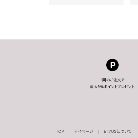
1回のご注文で
最大9%ポイントプレゼント
TOP
マイページ
ETVOSについて