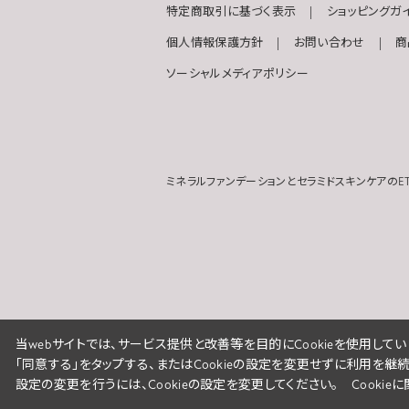
特定商取引に基づく表示
ショッピングガ
個人情報保護方針
お問い合わせ
商
ソーシャルメディアポリシー
ミネラルファンデーションとセラミドスキンケアのET
当webサイトでは、サービス提供と改善等を目的にCookieを使用してい
「同意する」をタップする、またはCookieの設定を変更せずに利用を継
設定の変更を行うには、Cookieの設定を変更してください。
Cooki