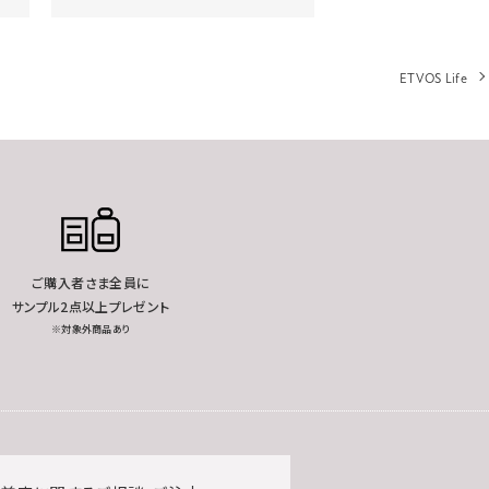
ETVOS Life
ご購入者さま全員に
サンプル2点以上プレゼント
※対象外商品あり