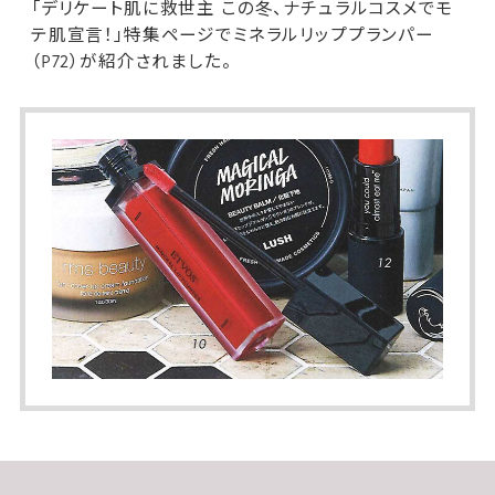
「デリケート肌に救世主 この冬、ナチュラルコスメでモ
テ肌宣言！」特集ページで
ミネラルリッププランパー
（P72）が紹介されました。