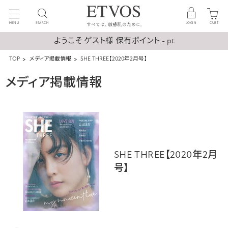
MENU
SEARCH
LOGIN
CART
ようこそ ゲスト様 保有ポイント - pt
TOP
メディア掲載情報
SHE THREE【2020年2月号】
メディア掲載情報
SHE THREE【2020年2月
号】