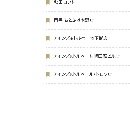
秋田ロフト
岡書 おとふけ木野店
アインズ＆トルぺ 地下街店
アインズ&トルペ 札幌国際ビル店
アインズ&トルペ ル・トロワ店