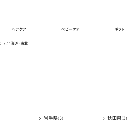
スキンケア
メイクアップ
ヘアケア
ベビーケア
ギフ
ヘアケア
ベビーケア
ギフト
覧
>
北海道・東北
岩手県(5)
秋田県(3)