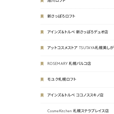
旭川ロフト
新さっぽろロフト
アインズ＆トルペ 新さっぽろデュオ店
アットコスメストア TSUTAYA札幌美し
ROSEMARY 札幌パルコ店
モユク札幌ロフト
アインズ＆トルペ ココノススキノ店
CosmeKitchen 札幌ステラプレイス店