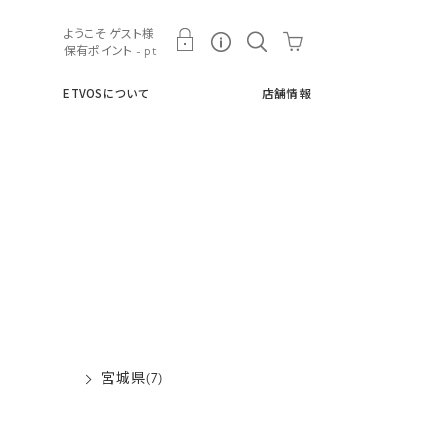
ト
ETVOSについて
店舗情報
ようこそ ゲスト様
保有ポイント - pt
ETVOSについて
店舗情報
宮城県(7)