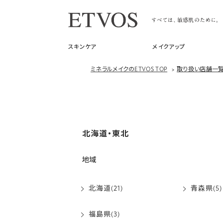
スキンケア
メイクアップ
ミネラルメイクのETVOS TOP
>
取り扱い店舗一
北海道・東北
地域
北海道(21)
青森県(5)
福島県(3)