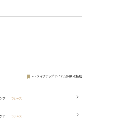
・・・
メイクアップアイテム多数取扱店
ケア
ラシャス
ケア
ラシャス