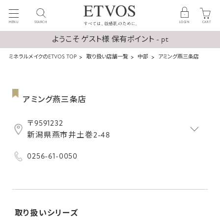
MENU
SEARCH
LOGIN
CART
ようこそ ゲスト様 保有ポイント - pt
ミネラルメイクのETVOS TOP
取り扱い店舗一覧
中部
アミング燕三条店
アミング燕三条店
〒9591232
新潟県燕市井土巻2-48
0256-61-0050
取り扱いシリーズ