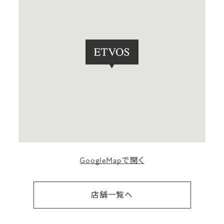
GoogleMapで開く
店舗一覧へ