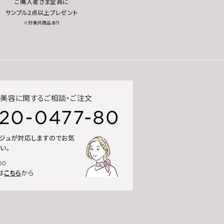
ご購入者さま全員に
サンプル2点以上プレゼント
※対象外商品あり
美容に関するご相談・ご注文
ルジュが対応しますのでお気
い。
00
は
こちら
から