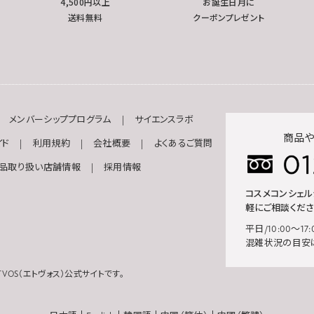
4,500円以上
お誕生日月に
送料無料
クーポンプレゼント
メンバーシッププログラム
サイエンスラボ
商品や
イド
利用規約
会社概要
よくあるご質問
品取り扱い店舗情報
採用情報
コスメコンシェ
軽にご相談くださ
平日/10:00～17:
混雑状況の目安
VOS（エトヴォス）公式サイトです。