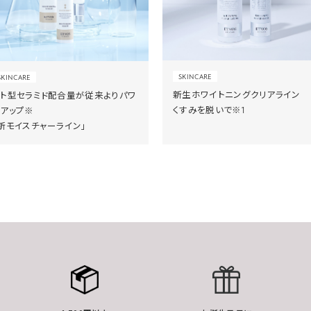
SKINCARE
SKINCARE
新生ホワイトニングクリアライン
ヒト型セラミド配合量が従来よりパワ
くすみを脱いで※1
ーアップ※
新モイスチャーライン」