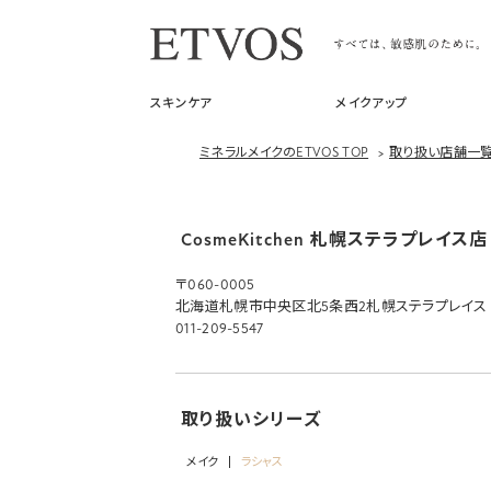
スキンケア
メイクアップ
ミネラルメイクのETVOS TOP
>
取り扱い店舗一
CosmeKitchen 札幌ステラプレイス店
〒060-0005
北海道札幌市中央区北5条西2札幌ステラプレイス 
011-209-5547
取り扱いシリーズ
メイク
ラシャス