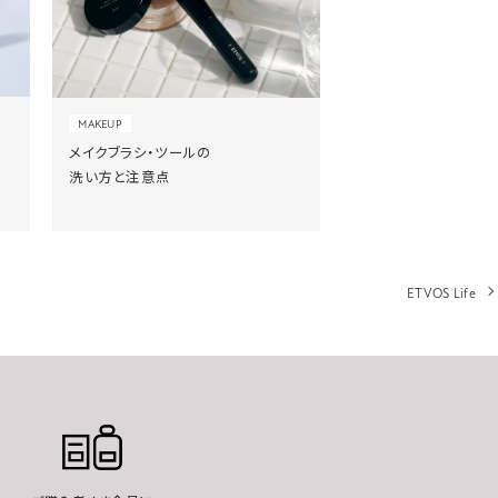
MAKEUP
メイクブラシ・ツールの
洗い方と注意点
ETVOS Life