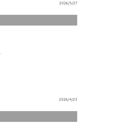
2026/5/27
。
2026/4/23