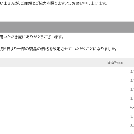
いませんが、ご理解とご協力を賜りますようお願い申し上げます。
用いただき誠にありがとうございます。
8月5日より一部の製品の価格を改定させていただくことになりました。
旧価格
(税込)
2
2
2
2
4
3
3