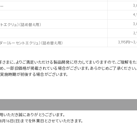
3
ラー
4
3
トエクリュ）（詰め替え用）
2
3,195円～3
ダー（ルーセントエクリュ）（詰め替え用）
客さまに、よりご満足いただける製品開発に尽力してまいりますので、ご理解をた
め、一部旧価格が掲載されている場合がございます。あらかじめご了承ください
実施時期が前後する場合がございます。
用いただき誠にありがとうございます。
6年8月16日(日)までを休業日とさせていただきます。