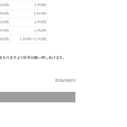
,850円
3,993円
,950円
5,445円
,850円
3,993円
,970円
2,992円
,465円
3,314円～3,593円
まわりますよう何卒お願い申しあげます。
。
2026/08/03