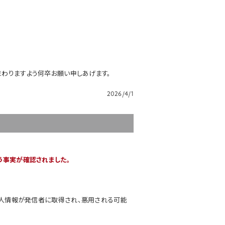
わりますよう何卒お願い申しあげます。
。
2026/4/1
う事実が確認されました。
個人情報が発信者に取得され、悪用される可能