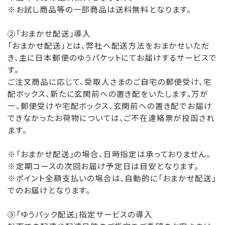
※お試し商品等の一部商品は送料無料となります。
②「おまかせ配送」導入
「おまかせ配送」とは、弊社へ配送方法をおまかせいただ
き、主に日本郵便のゆうパケットにてお届けするサービスで
す。
ご注文商品に応じて、受取人さまのご自宅の郵便受け、宅
配ボックス、新たに玄関前への置き配をいたします。万が
一、郵便受けや宅配ボックス、玄関前への置き配でお届け
できなかったお荷物については、ご不在連絡票が投函され
ます。
※「おまかせ配送」の場合、日時指定は承っておりません。
※定期コースの次回お届け予定日は目安となります。
※ポイント全額支払いの場合は、自動的に「おまかせ配送」
でのお届けとなります。
③「ゆうパック配送」指定サービスの導入