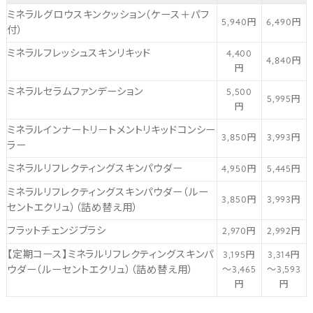
ミネラルグロウスキンクッション（ケース＋パフ
5,940円
6,490円
付）
ミネラルフレッシュスキンリキッド
4,400
4,840円
円
ミネラルセラムファンデーション
5,500
5,995円
円
ミネラルインナートリートメントリキッドコンシー
3,850円
3,993円
ラー
ミネラルリフレクティングスキンパウダー
4,950円
5,445円
ミネラルリフレクティングスキンパウダー（ルー
3,850円
3,993円
セントエクリュ）（詰め替え用）
フラットチェンジブラシ
2,970円
2,992円
【定期コース】ミネラルリフレクティングスキンパ
3,195円
3,314円
ウダー（ルーセントエクリュ）（詰め替え用）
～3,465
～3,593
円
円