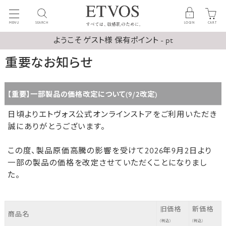
MENU
SEARCH
LOGIN
CART
ようこそ ゲスト様 保有ポイント - pt
重要なお知らせ
【重要】一部製品の価格改定について(9/2改定)
日頃よりエトヴォス公式オンラインストアをご利用いただき
誠にありがとうございます。
この度、製品原価高騰の影響を受けて2026年9月2日より
一部の製品の価格を改定させていただくことになりまし
た。
旧価格
新価格
商品名
(税込)
(税込)