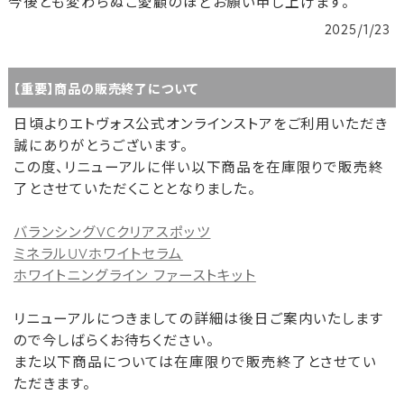
今後とも変わらぬご愛顧のほどお願い申し上げます。
2025/1/23
【重要】商品の販売終了について
日頃よりエトヴォス公式オンラインストアをご利用いただき
誠にありがとうございます。
この度、リニューアルに伴い以下商品を在庫限りで販売終
了とさせていただくこととなりました。
バランシングVCクリアスポッツ
ミネラルUVホワイトセラム
ホワイトニングライン ファーストキット
リニューアルにつきましての詳細は後日ご案内いたします
ので今しばらくお待ちください。
また以下商品については在庫限りで販売終了とさせてい
ただきます。