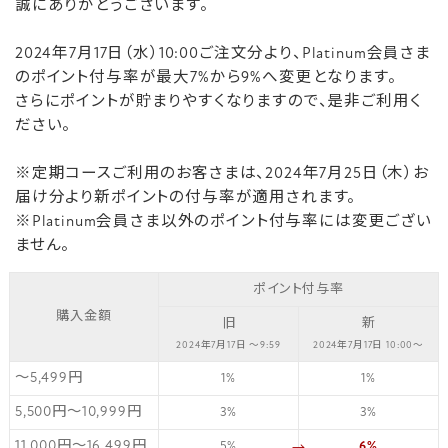
誠にありがとうございます。
2024年7月17日（水）10:00ご注文分より、Platinum会員さま
のポイント付与率が最大7%から9%へ変更となります。
さらにポイントが貯まりやすくなりますので、是非ご利用く
ださい。
※定期コースご利用のお客さまは、2024年7月25日（木）お
届け分より新ポイントの付与率が適用されます。
※Platinum会員さま以外のポイント付与率には変更ござい
ません。
ポイント付与率
購入金額
旧
新
2024年7月17日 ～9:59
2024年7月17日 10:00～
～5,499円
1%
1%
5,500円～10,999円
3%
3%
11,000円～16,499円
5%
6%
→