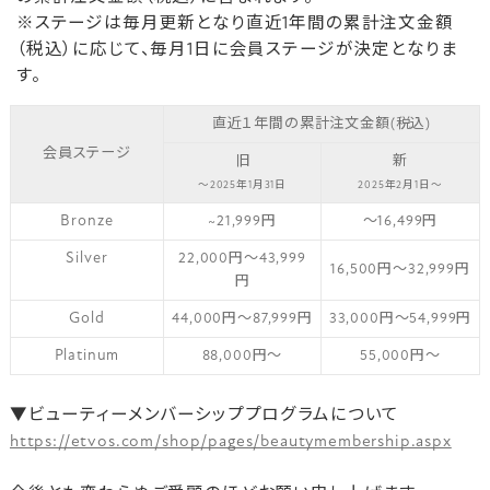
※ステージは毎月更新となり直近1年間の累計注文金額
（税込）に応じて、毎月1日に会員ステージが決定となりま
す。
直近１年間の累計注文金額(税込)
会員ステージ
旧
新
～2025年1月31日
2025年2月1日～
Bronze
~21,999円
～16,499円
Silver
22,000円～43,999
16,500円～32,999円
円
Gold
44,000円～87,999円
33,000円～54,999円
Platinum
88,000円～
55,000円～
▼ビューティーメンバーシッププログラムについて
https://etvos.com/shop/pages/beautymembership.aspx