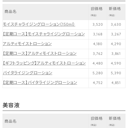
旧価格
新価格
商品名
(税込)
(税込)
モイスチャライジングローション（150ml）
3,520
3,630
【定期コース】モイスチャライジングローション
3,168
3,267
アルティモイストローション
4,180
4,290
【定期コース】アルティモイストローション
3,762
3,861
【ギフトラッピング】アルティモイストローション
4,480
4,590
バイタライジングローション
5,280
5,390
【定期コース】バイタライジングローション
4,752
4,851
美容液
旧価格
新価格
商品名
(税込)
(税込)