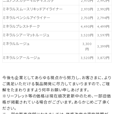
ニュアンスカラーマルチマスカラ
2,970円
2,992円
ミネラルスムースリキッドアイライナー
2,970円
2,992円
ミネラルペンシルアイライナー
2,750円
2,794円
ミネラルプレストチーク
4,490円
4,499円
ミネラルシアーマットルージュ
3,520円
3,597円
ミネラルルージュ
3,300
3,399円
円
ミネラルシアールージュ
3,520円
3,872円
今後も企業としてあらゆる視点から努力し、お客さまに、より
ご満足いただける製品開発に尽力してまいりますので、ご理
解をたまわりますよう何卒お願い申しあげます。
※リーフレット等の価格は現在順次更新中のため、一部旧価
格が掲載されている場合がございます。あらかじめご了承く
ださい。