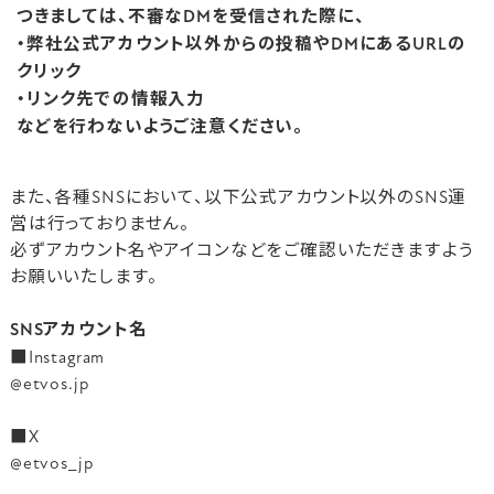
つきましては、不審なDMを受信された際に、
・弊社公式アカウント以外からの投稿やDMにあるURLの
クリック
・リンク先での情報入力
などを行わないようご注意ください。
また、各種SNSにおいて、以下公式アカウント以外のSNS運
営は行っておりません。
必ずアカウント名やアイコンなどをご確認いただきますよう
お願いいたします。
SNSアカウント名
■Instagram
@etvos.jp
■X
@etvos_jp