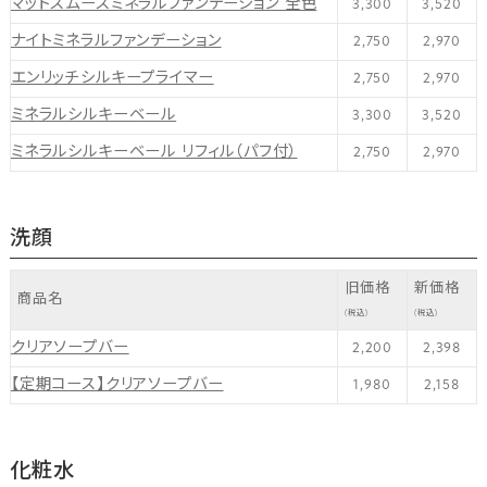
マットスムースミネラルファンデーション 全色
3,300
3,520
ナイトミネラルファンデーション
2,750
2,970
エンリッチシルキープライマー
2,750
2,970
ミネラルシルキーベール
3,300
3,520
ミネラルシルキーベール リフィル（パフ付）
2,750
2,970
洗顔
旧価格
新価格
商品名
(税込)
(税込)
クリアソープバー
2,200
2,398
【定期コース】クリアソープバー
1,980
2,158
化粧水