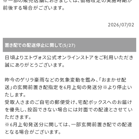
※一部の販売店舗におきましては、価格改定の実施時期が
前後する場合がございます。
2026/07/02
置き配での配送停止に関して(5/27)
日頃よりエトヴォス公式オンラインストアをご利用いただき
誠にありがとうございます。
昨今のゲリラ豪雨などの気象変動を鑑み、「おまかせ配
送」の玄関前置き配指定を6月上旬の発送分※より停止い
たします。
受取人さまのご自宅の郵便受け、宅配ボックスへのお届け
を優先し、投函できない場合には対面での配達とさせてい
ただきます。
※6月上旬発送分に関しては、一部玄関前置き配での配達
となる場合がございます。