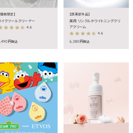
【個数限定】
【医薬部外品】
メイクツールクリーナー
薬用 リンクルホワイトニングクリ
4.6
アクリーム
4.6
1,490円
6,380円
税込
税込