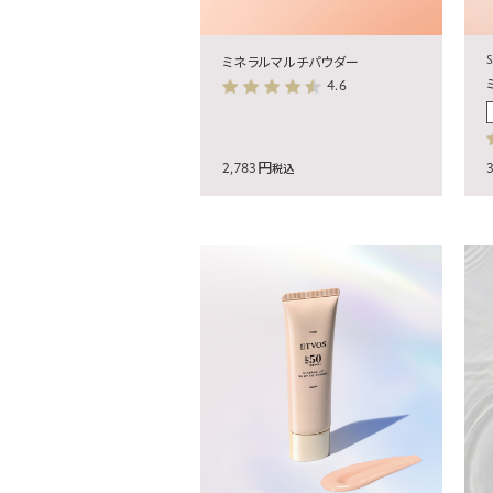
S
ミネラルマルチパウダー
4.6
2,783円
税込