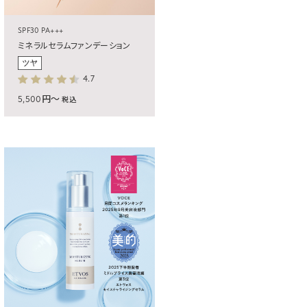
SPF30 PA+++
ミネラルセラムファンデーション
4.7
5,500円～
税込