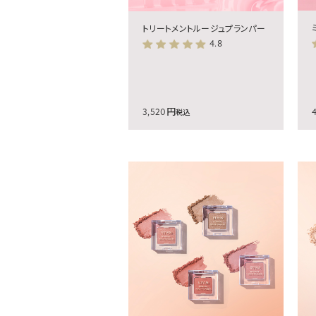
トリートメントルージュプランパー
4.8
3,520円
税込