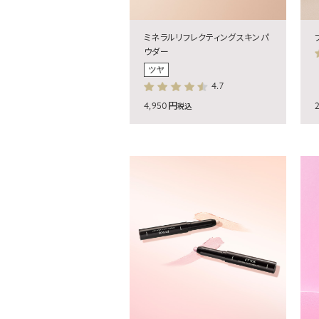
ミネラルリフレクティングスキンパ
ウダー
4.7
4,950円
税込