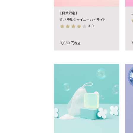
【個数限定】
ミネラルシャイニーハイライト
4.0
3,080円
税込