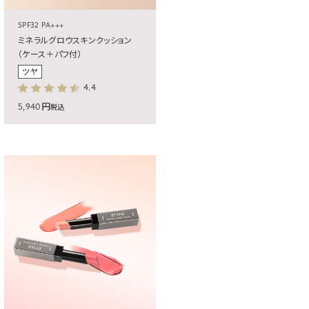
SPF32 PA+++
ミネラルグロウスキンクッション
（ケース＋パフ付）
4.4
5,940円
税込