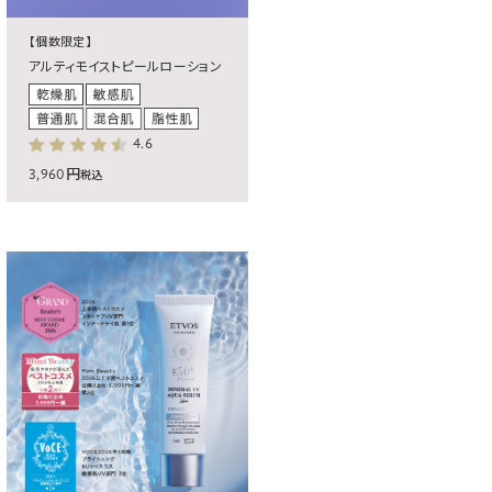
【個数限定】
アルティモイストピールローション
4.6
3,960円
税込