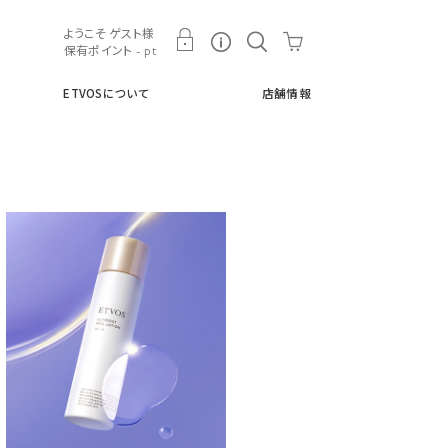
ト
ETVOSについて
店舗情報
ようこそ ゲスト様
保有ポイント - pt
ETVOSについて
店舗情報