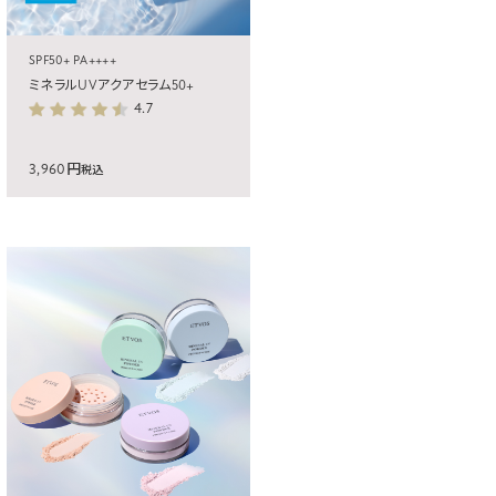
SPF50+ PA++++
ミネラルUVアクアセラム50+
4.7
3,960円
税込