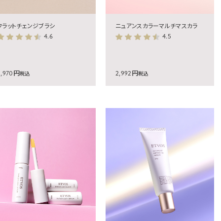
フラットチェンジブラシ
ニュアンスカラーマルチマスカラ
4.6
4.5
2,970円
2,992円
税込
税込