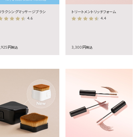
トリートメントリッチフォーム
リラクシングマッサージブラシ
4.4
4.6
1,925円
3,300円
税込
税込