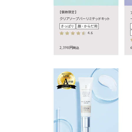
【個数限定】
クリアソープバーリミテッドキット
4.6
2,398円
税込