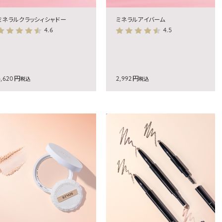
ミネラルクラッシィシャドー
ミネラルアイバーム
4.6
4.5
4,620円
2,992円
税込
税込