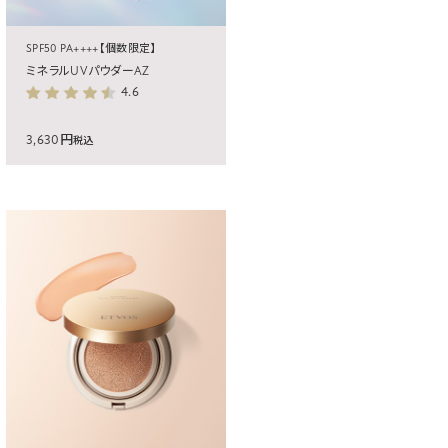
SPF50 PA++++【個数限定】
ミネラルUVパウダーAZ
4.6
3,630円
税込