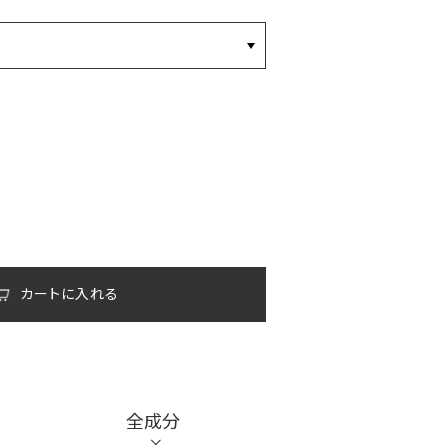
カートに入れる
全成分