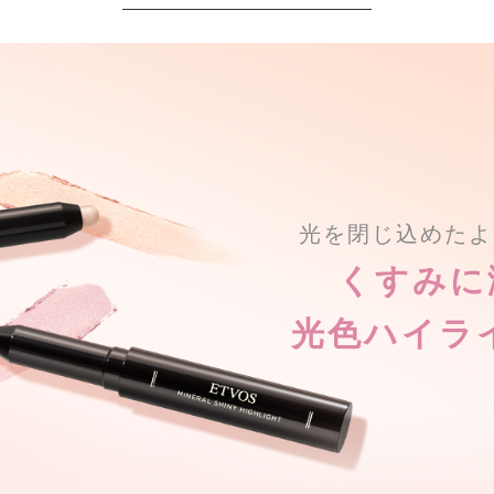
光を閉じ込めたよ
くすみに
光色ハイラ