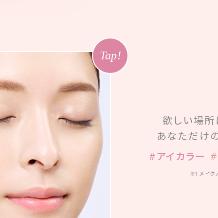
Tap!
欲しい場所
あなただけ
#アイカラー
※1 メイ