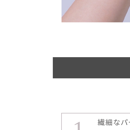
1
繊細なパ