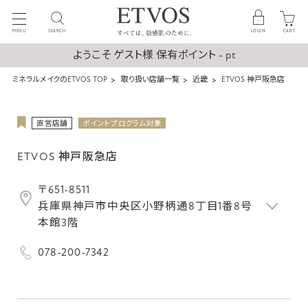
MENU
SEARCH
LOGIN
CART
ようこそ ゲスト様 保有ポイント - pt
ミネラルメイクのETVOS TOP
取り扱い店舗一覧
近畿
ETVOS 神戸阪急店
直営店舗
ポイントプログラム対象
ETVOS 神戸阪急店
〒651-8511
兵庫県神戸市中央区小野柄通8丁目1番8号
本館3階
078-200-7342