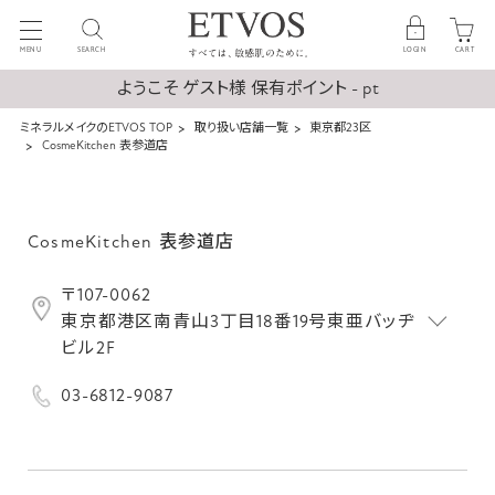
MENU
SEARCH
LOGIN
CART
ようこそ ゲスト様 保有ポイント - pt
ミネラルメイクのETVOS TOP
取り扱い店舗一覧
東京都23区
CosmeKitchen 表参道店
CosmeKitchen 表参道店
〒107-0062
東京都港区南青山3丁目18番19号東亜バッヂ
ビル2F
03-6812-9087