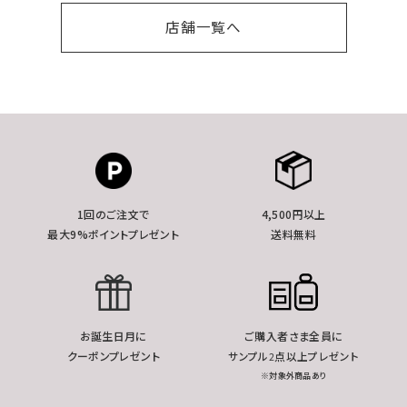
店舗一覧へ
1回のご注文で
4,500円以上
最大9%ポイントプレゼント
送料無料
お誕生日月に
ご購入者さま全員に
クーポンプレゼント
サンプル2点以上プレゼント
※対象外商品あり