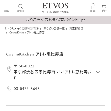
MENU
SEARCH
LOGIN
CART
ようこそ ゲスト様 保有ポイント - pt
ミネラルメイクのETVOS TOP
取り扱い店舗一覧
東京都23区
CosmeKitchen アトレ恵比寿店
CosmeKitchen アトレ恵比寿店
〒150-0022
東京都渋谷区恵比寿南1-5-5アトレ恵比寿/2
Ｆ
03-5475-8648