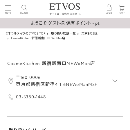
MENU
SEARCH
LOGIN
CART
ようこそ ゲスト様 保有ポイント - pt
ミネラルメイクのETVOS TOP
取り扱い店舗一覧
東京都23区
CosmeKitchen 新宿新南口NEWoMan店
CosmeKitchen 新宿新南口NEWoMan店
〒160-0006
東京都新宿区新宿4-1-6NEWoManM2F
03-6380-1448