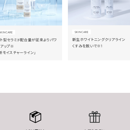
SKINCARE
SKINCARE
新生ホワイトニングクリアライン
ヒト型セラミド配合量が従来よりパワ
くすみを脱いで※1
ーアップ※
新モイスチャーライン」