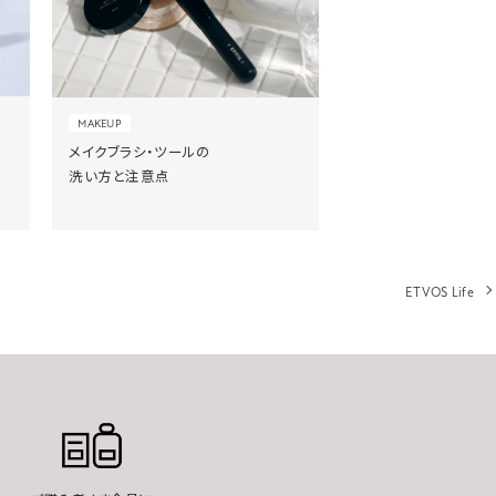
MAKEUP
メイクブラシ・ツールの
洗い方と注意点
ETVOS Life