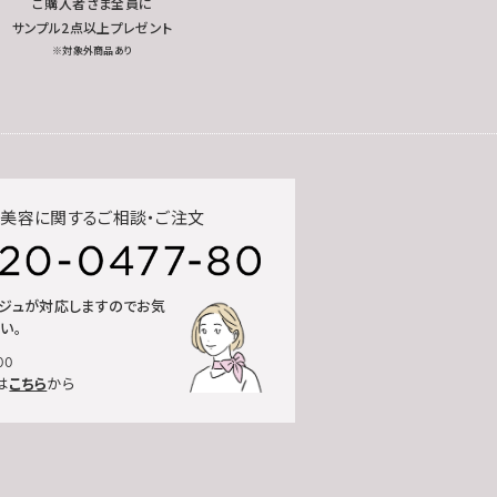
ご購入者さま全員に
サンプル2点以上プレゼント
※対象外商品あり
美容に関するご相談・ご注文
ルジュが対応しますのでお気
い。
00
は
こちら
から