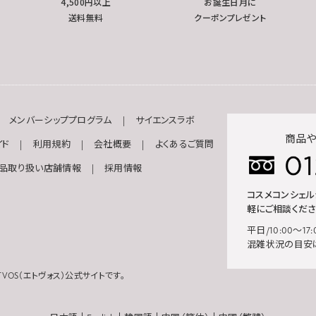
4,500円以上
お誕生日月に
送料無料
クーポンプレゼント
メンバーシッププログラム
サイエンスラボ
商品や
イド
利用規約
会社概要
よくあるご質問
品取り扱い店舗情報
採用情報
コスメコンシェ
軽にご相談くださ
平日/10:00～17:
混雑状況の目安
VOS（エトヴォス）公式サイトです。