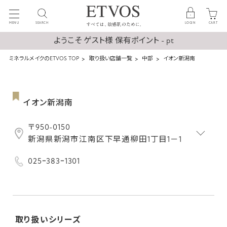
MENU
SEARCH
LOGIN
CART
ようこそ ゲスト様 保有ポイント - pt
ミネラルメイクのETVOS TOP
取り扱い店舗一覧
中部
イオン新潟南
イオン新潟南
〒950-0150
新潟県新潟市江南区下早通柳田1丁目1－1
025ｰ383ｰ1301
取り扱いシリーズ