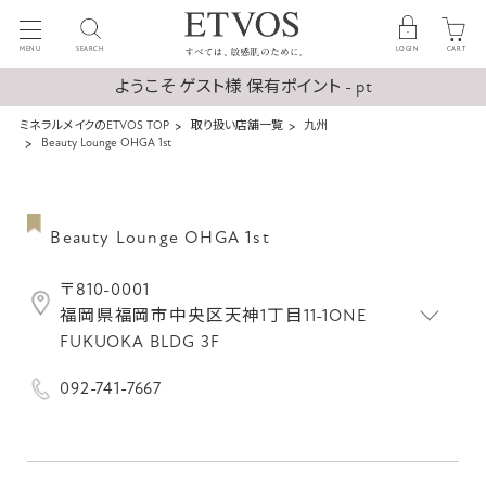
MENU
SEARCH
LOGIN
CART
ようこそ ゲスト様 保有ポイント - pt
ミネラルメイクのETVOS TOP
取り扱い店舗一覧
九州
Beauty Lounge OHGA 1st
Beauty Lounge OHGA 1st
〒810-0001
福岡県福岡市中央区天神1丁目11-1ONE
FUKUOKA BLDG 3F
092-741-7667