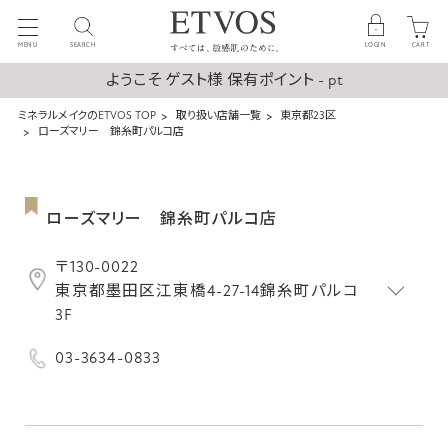
MENU
SEARCH
LOGIN
CART
ようこそ ゲスト様 保有ポイント - pt
ミネラルメイクのETVOS TOP
取り扱い店舗一覧
東京都23区
ローズマリー 錦糸町パルコ店
ローズマリー 錦糸町パルコ店
〒130-0022
東京都墨田区江東橋4-27-14錦糸町パルコ
3F
03-3634-0833