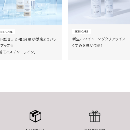
SKINCARE
SKINCARE
新生ホワイトニングクリアライン
ヒト型セラミド配合量が従来よりパワ
くすみを脱いで※1
ーアップ※
新モイスチャーライン」