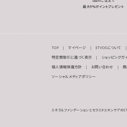
1回のご注文で
最大9%ポイントプレゼント
TOP
マイページ
ETVOSについて
特定商取引に基づく表示
ショッピングガ
個人情報保護方針
お問い合わせ
商
ソーシャルメディアポリシー
ミネラルファンデーションとセラミドスキンケアのET