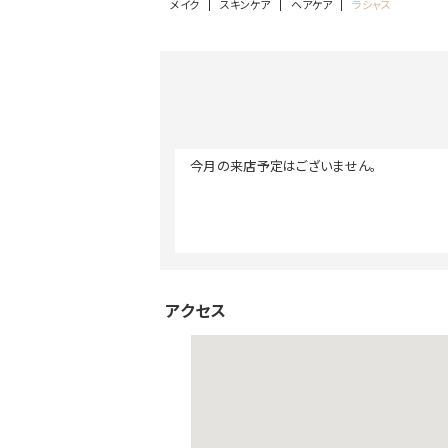
メイク
スキンケア
ヘアケア
ラシャス
今月の来店予定はございません。
アクセス