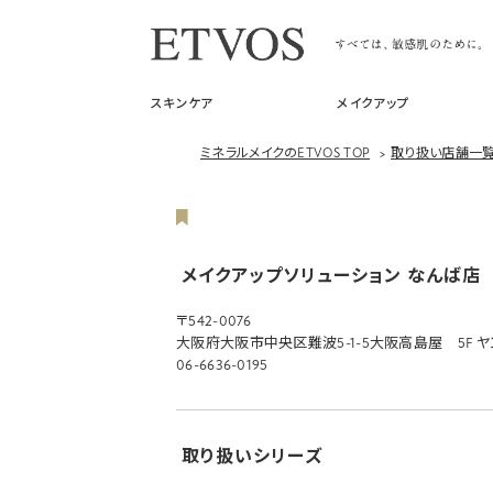
スキンケア
メイクアップ
ミネラルメイクのETVOS TOP
>
取り扱い店舗一
メイクアップソリューション なんば店
〒542-0076
大阪府大阪市中央区難波5-1-5大阪高島屋 5F ヤング
06-6636-0195
取り扱いシリーズ