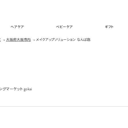
スキンケア
メイクアップ
ヘアケア
ベビーケア
ギフ
ヘアケア
ベビーケア
ギフト
覧
>
大阪府大阪市内
>
メイクアップソリューション なんば店
マーケット gokai