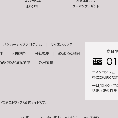
4,500円以上
お誕生日月に
送料無料
クーポンプレゼント
メンバーシッププログラム
サイエンスラボ
商品や
イド
利用規約
会社概要
よくあるご質問
品取り扱い店舗情報
採用情報
コスメコンシェ
軽にご相談くださ
平日/10:00～17:
混雑状況の目安
VOS（エトヴォス）公式サイトです。