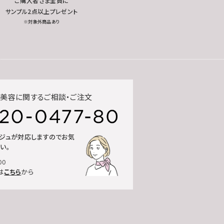
ご購入者さま全員に
サンプル2点以上プレゼント
※対象外商品あり
美容に関するご相談・ご注文
ルジュが対応しますのでお気
い。
00
は
こちら
から