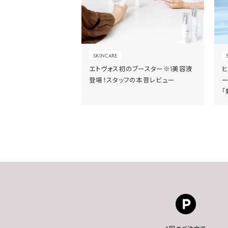
SKINCARE
エトヴォス初のブースター※1美容液
登場！スタッフの本音レビュー
「