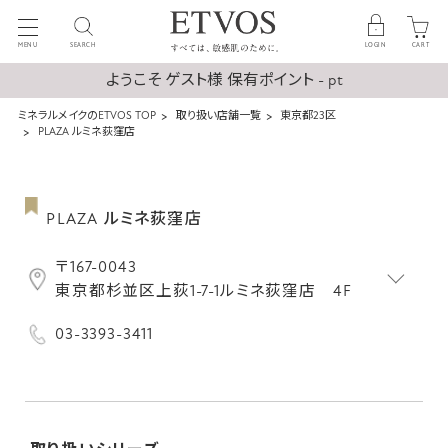
MENU
SEARCH
LOGIN
CART
ようこそ ゲスト様 保有ポイント - pt
ミネラルメイクのETVOS TOP
取り扱い店舗一覧
東京都23区
PLAZA ルミネ荻窪店
PLAZA ルミネ荻窪店
〒167-0043
東京都杉並区上荻1-7-1ルミネ荻窪店 4F
03-3393-3411