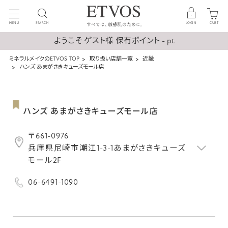
MENU
SEARCH
LOGIN
CART
ようこそ ゲスト様 保有ポイント - pt
ミネラルメイクのETVOS TOP
取り扱い店舗一覧
近畿
ハンズ あまがさきキューズモール店
ハンズ あまがさきキューズモール店
〒661-0976
兵庫県尼崎市潮江1-3-1あまがさきキューズ
モール2F
06-6491-1090