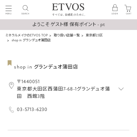
MENU
SEARCH
LOGIN
CART
ようこそ ゲスト様 保有ポイント - pt
ミネラルメイクのETVOS TOP
取り扱い店舗一覧
東京都23区
shop in グランデュオ蒲田店
shop in グランデュオ蒲田店
〒1440051
東京都大田区西蒲田7-68-1グランデュオ蒲
田 西館3階
03-5713-6230