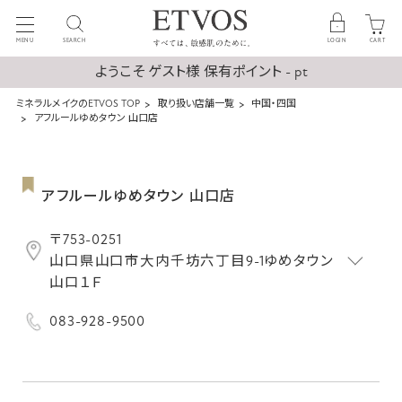
MENU
SEARCH
LOGIN
CART
ようこそ ゲスト様 保有ポイント - pt
ミネラルメイクのETVOS TOP
取り扱い店舗一覧
中国・四国
アフルールゆめタウン 山口店
アフルールゆめタウン 山口店
〒753-0251
山口県山口市大内千坊六丁目9-1ゆめタウン
山口１Ｆ
083-928-9500