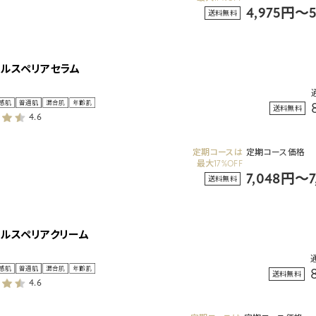
4,975円～
送料無料
タルスペリアセラム
送料無料
4.6
定期コースは
定期コース価格
最大17%OFF
7,048円～
送料無料
タルスペリアクリーム
送料無料
4.6