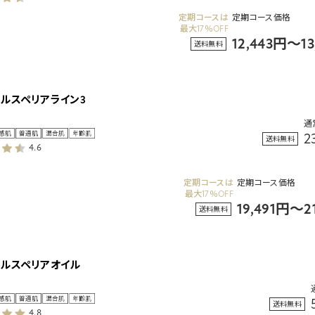
定期コースは
定期コース価格
最大17％OFF
12,443円～1
送料無料
タルスペリアライン3
ト
通
2
送料無料
4.6
定期コースは
定期コース価格
最大17％OFF
19,491円～2
送料無料
タルスペリアオイル
送料無料
4.8