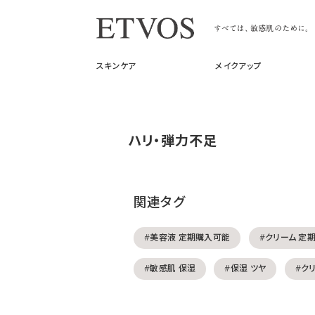
スキンケア
メイクアップ
ハリ・弾力不足
関連タグ
#美容液 定期購入可能
#クリーム 定
#敏感肌 保湿
#保湿 ツヤ
#ク