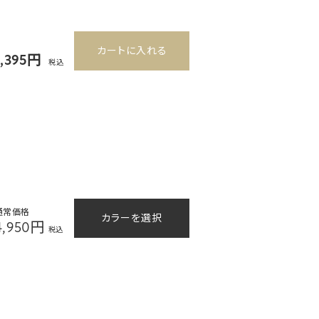
カートに入れる
5,395円
税込
通常価格
カラーを選択
4,950円
税込