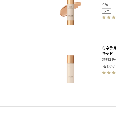
20g
ミネラ
キッド
SPF32 P