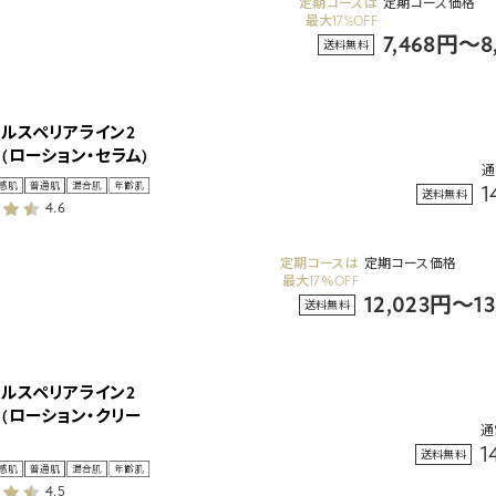
定期コースは
定期コース価格
最大17%OFF
7,468円～8
送料無料
タルスペリアライン2
(ローション・セラム)
通
1
送料無料
4.6
定期コースは
定期コース価格
最大17％OFF
12,023円～1
送料無料
タルスペリアライン2
(ローション・クリー
通
1
送料無料
4.5