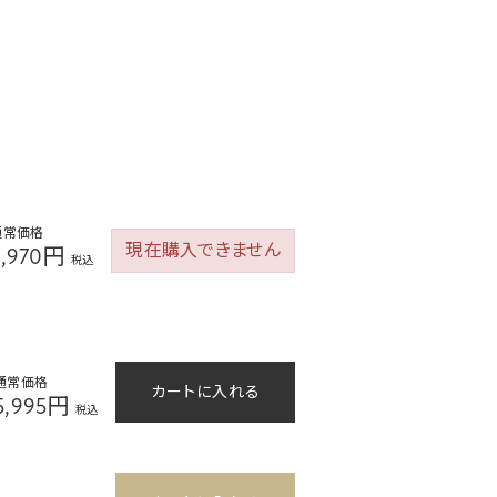
通常価格
現在購入できません
2,970円
税込
通常価格
カートに入れる
5,995円
税込