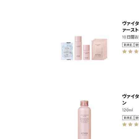
ヴァイタ
ァース
10日間
ヴァイ
ン
120ml