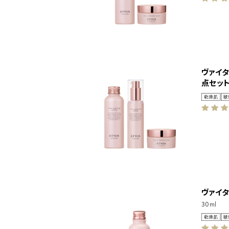
ヴァイ
点セッ
ヴァイ
30ml