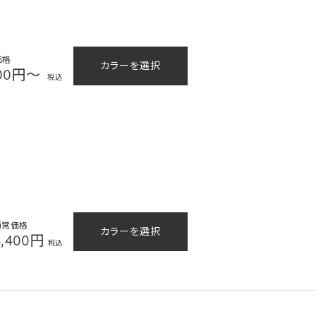
価格
カラーを選択
500円～
税込
通常価格
カラーを選択
4,400円
税込