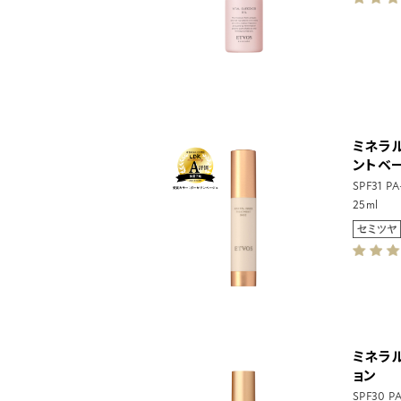
ミネラ
ントベ
SPF31 P
25ml
ミネラ
ョン
SPF30 P