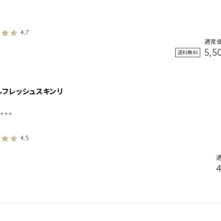
4.7
通常
5,
送料無料
ルフレッシュスキンリ
A+++
4.5