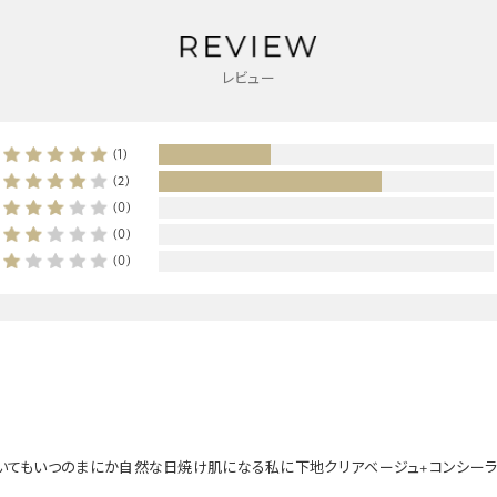
レビュー
(1)
(2)
(0)
(0)
(0)
いてもいつのまにか自然な日焼け肌になる私に下地クリアベージュ+コンシーラ