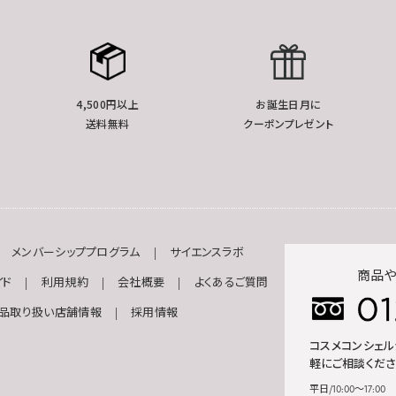
4,500円以上
お誕生日月に
送料無料
クーポンプレゼント
メンバーシッププログラム
サイエンスラボ
商品や
イド
利用規約
会社概要
よくあるご質問
品取り扱い店舗情報
採用情報
コスメコンシェ
軽にご相談くださ
平日/10:00～17:00