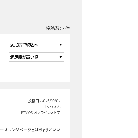
投稿数：
3
件
投稿日：
2025/10/02
Livosさん
ETVOS オンラインストア
ーオレンジベージュはちょうどいい