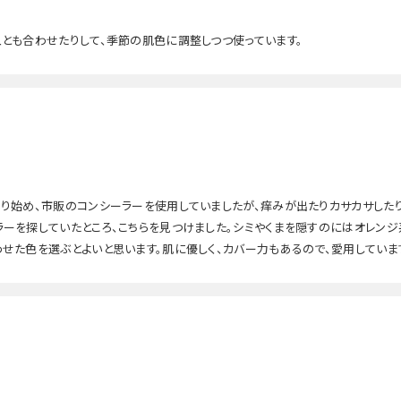
とも合わせたりして、季節の肌色に調整しつつ使っています。
り始め、市販のコンシーラーを使用していましたが、痒みが出たりカサカサしたり
ーを探していたところ、こちらを見つけました。シミやくまを隠すのにはオレン
せた色を選ぶとよいと思います。肌に優しく、カバー力もあるので、愛用していま