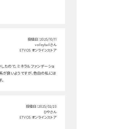
投稿日：
2025/10/11
volleyballさん
ETVOS オンラインストア
したので、ミネラルファンデーショ
ジ系が良いようですが、色白の私には
す。
投稿日：
2025/02/23
ひやさん
ETVOS オンラインストア