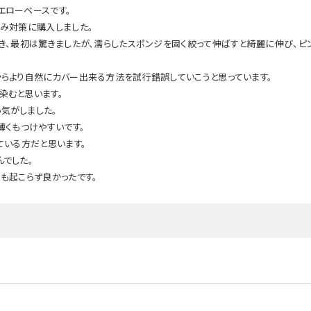
エローベースです。
み対策に購入しました。
き、最初は驚きましたが、濡らしたスポンジを固く絞って伸ばすと綺麗に伸び、ピ
からより自然にカバー出来る方法を試行錯誤していこうと思っています。
染むと思います。
気がしました。
薄くもつけやすいです。
ている方だと思います。
でした。
も起こらず良かったです。