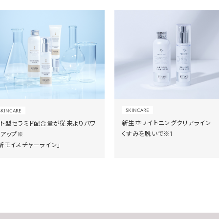
SKINCARE
SKINCARE
新生ホワイトニングクリアライン
ヒト型セラミド配合量が従来よりパワ
くすみを脱いで※1
ーアップ※
新モイスチャーライン」