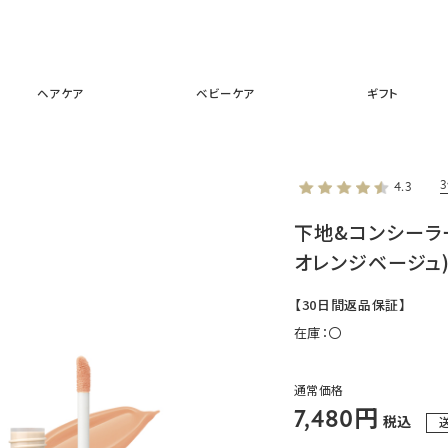
スキンケア
メイクアップ
ヘアケア
ベビーケア
ギフ
ヘアケア
ベビーケア
ギフト
4.3
下地&コンシーラ
オレンジベージュ
【30日間返品保証】
在庫：
〇
通常価格
7,480円
税込