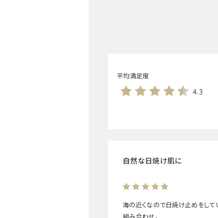
平均満足度
4.3
自然な日焼け肌に
海の近くなので日焼け止めをして
組み合わせ。