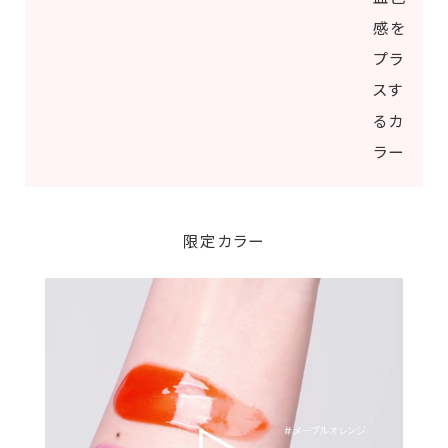
感を
プラ
スす
るカ
ラー
限定カラー