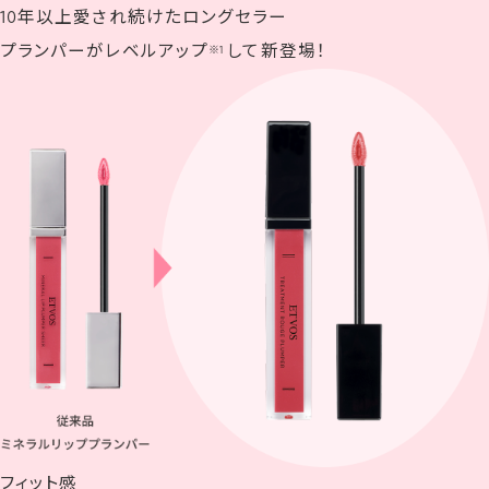
10年以上愛され続けたロングセラー
プランパーがレベルアップ
して新登場！
※1
フィット感