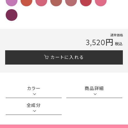
通常価格
3,520円
税込
カートに入れる
カラー
商品詳細
全成分