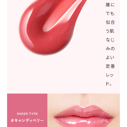
誰に
でも
似合
う肌
なじ
みの
よい
定番
レッ
ド。