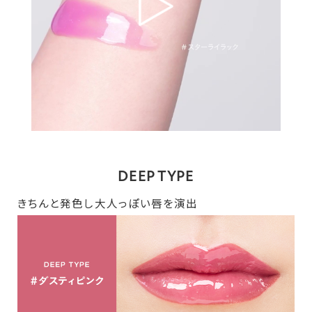
DEEP TYPE
きちんと発色し大人っぽい唇を演出