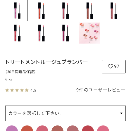
トリートメントルージュプランパー
97
【30日間返品保証】
6.7g
9件のユーザーレビュー
4.8
カラーを選択して下さい。