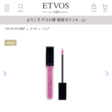
MENU
SEARCH
LOGIN
CART
ようこそ ゲスト様 保有ポイント - pt
カテゴリから探す
メイク
リップ