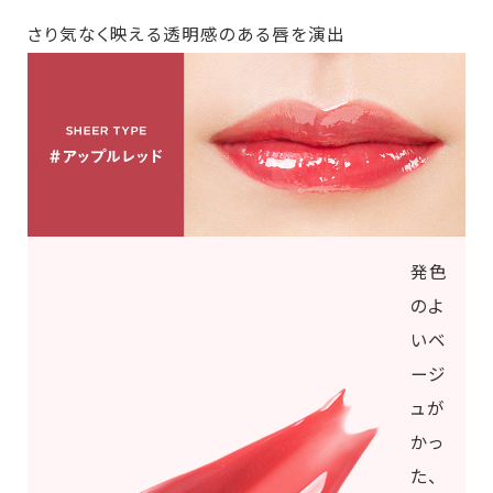
さり気なく映える透明感のある唇を演出
発色
のよ
いベ
ージ
ュが
かっ
た、