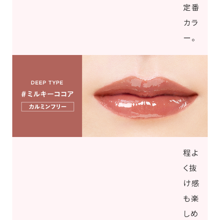
定番
カラ
ー。
程よ
く抜
け感
も楽
しめ