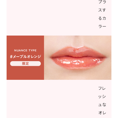
プラ
スす
るカ
ラー
フレ
ッシ
ュな
オレ