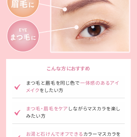
こんな方におすすめ
まつ毛と眉毛を同じ色で
一体感のあるアイ
メイク
をしたい方
まつ毛・眉毛をケア
しながらマスカラを楽し
みたい方
お湯と石けんでオフできる
カラーマスカラを