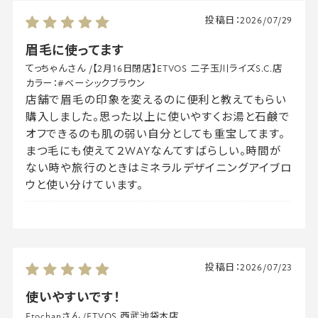
投稿日：
2026/07/29
眉毛に使ってます
てっちゃんさん
/
【2月16日閉店】ETVOS 二子玉川ライズS.C.店
カラー：
#ベーシックブラウン
店舗で眉毛の印象を変えるのに便利と教えてもらい
購入しました。思った以上に使いやすくお湯と石鹸で
オフできるのも肌の弱い自分としても重宝してます。
まつ毛にも使えて２WAYなんてすばらしい。時間が
ない時や旅行のときはミネラルデザイニングアイブロ
ウと使い分けています。
投稿日：
2026/07/23
使いやすいです！
Etochanさん
/
ETVOS 西武池袋本店