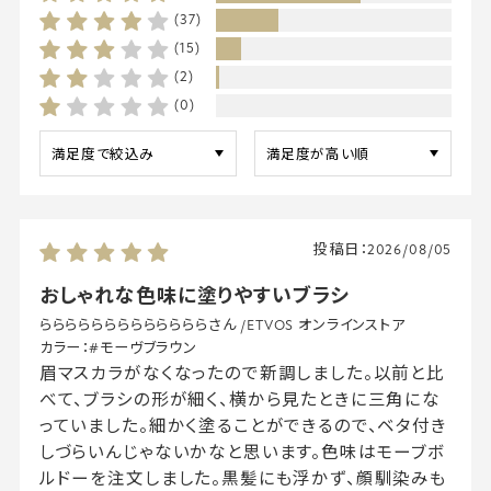
(37)
(15)
(2)
(0)
投稿日：
2026/08/05
おしゃれな色味に塗りやすいブラシ
らららららららららららららさん
/
ETVOS オンラインストア
カラー：
#モーヴブラウン
眉マスカラがなくなったので新調しました。以前と比
べて、ブラシの形が細く、横から見たときに三角にな
っていました。細かく塗ることができるので、ベタ付き
しづらいんじゃないかなと思います。色味はモーブボ
ルドーを注文しました。黒髪にも浮かず、顔馴染みも