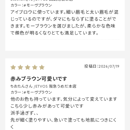
カラー：
#モーヴブラウン
アイブロウに使っています。細い眉毛と太い眉毛が混
じっているのですが、ダマにもならずに塗ることがで
きます。モーブラウンを選びましたが、柔らかな色味
で顔色が明るくなりとても満足しています。
投稿日：
2026/07/19
赤みブラウン可愛いです
ちおたんさん
/
ETVOS 阪急うめだ本店
カラー：
#モーヴブラウン
他のお色も持っています、気分によって変えています
こちら少し赤みがあって可愛いです
派手過ぎず、、
先が細く塗りやすい、急いで塗っても地肌につきにく
く