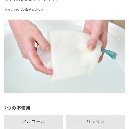
※ イソステアリン酸デキストリン
7つの不使用
アルコール
パラベン