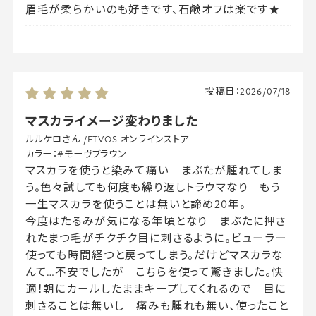
眉毛が柔らかいのも好きです、石鹸オフは楽です★
投稿日：
2026/07/18
マスカライメージ変わりました
ルルケロさん
/
ETVOS オンラインストア
カラー：
#モーヴブラウン
マスカラを使うと染みて痛い まぶたが腫れてしま
う。色々試しても何度も繰り返しトラウマなり もう
一生マスカラを使うことは無いと諦め20年。
今度はたるみが気になる年頃となり まぶたに押さ
れたまつ毛がチクチク目に刺さるように。ビューラー
使っても時間経つと戻ってしまう。だけどマスカラな
んて…不安でしたが こちらを使って驚きました。快
適！朝にカールしたままキープしてくれるので 目に
刺さることは無いし 痛みも腫れも無い、使ったこと