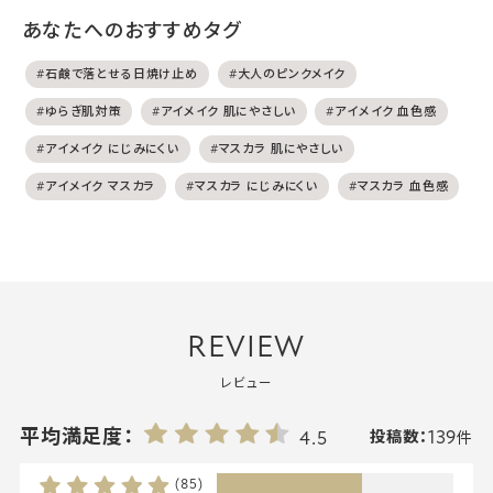
あなたへのおすすめタグ
#石鹸で落とせる日焼け止め
#大人のピンクメイク
#ゆらぎ肌対策
#アイメイク 肌にやさしい
#アイメイク 血色感
#アイメイク にじみにくい
#マスカラ 肌にやさしい
#アイメイク マスカラ
#マスカラ にじみにくい
#マスカラ 血色感
REVIEW
レビュー
139
平均満足度：
4.5
投稿数：
件
(85)