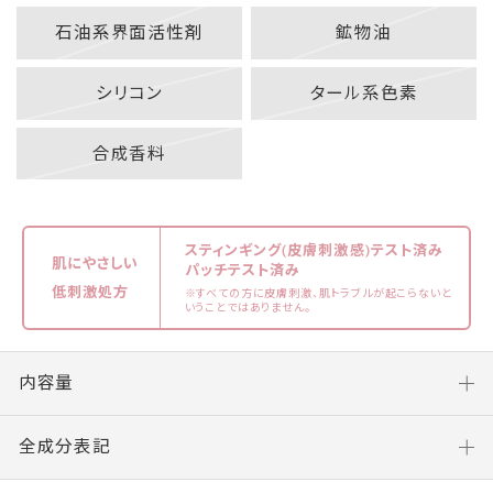
石油系界面活性剤
鉱物油
シリコン
タール系色素
合成香料
スティンギング(皮膚刺激感)テスト済み
肌にやさしい
パッチテスト済み
低刺激処方
※すべての方に皮膚刺激、肌トラブルが起こらないと
いうことではありません。
内容量
全成分表記