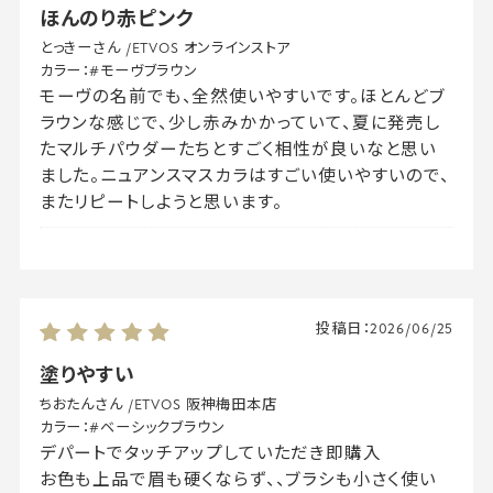
ほんのり赤ピンク
とっきーさん
/
ETVOS オンラインストア
カラー：
#モーヴブラウン
モーヴの名前でも、全然使いやすいです。ほとんどブ
ラウンな感じで、少し赤みかかっていて、夏に発売し
たマルチパウダーたちとすごく相性が良いなと思い
ました。ニュアンスマスカラはすごい使いやすいので、
またリピートしようと思います。
投稿日：
2026/06/25
塗りやすい
ちおたんさん
/
ETVOS 阪神梅田本店
カラー：
#ベーシックブラウン
デパートでタッチアップしていただき即購入
お色も上品で眉も硬くならず、、ブラシも小さく使い