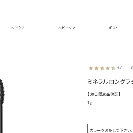
スキンケア
メイクアップ
ヘアケア
ベビーケア
ギフ
ヘアケア
ベビーケア
ギフト
4.6
ミネラルロングラ
【30日間返品保証】
7g
カラーを選択して下さい。