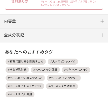
低刺激処方
※すべての方に皮膚刺激、 肌トラブルが起こらない
ということではありません。
内容量
全成分表記
あなたへのおすすめタグ
#石鹸で落とせる日焼け止め
#大人のピンクメイク
#ゆらぎ肌対策
#ベースメイク 保湿
#ツヤ ベースメイク
#ベースメイク 肌にやさしい
#ベースメイク パウダー
#ベースメイク メイクアップ
#ベースメイク 透明感
#ベースメイク 美肌