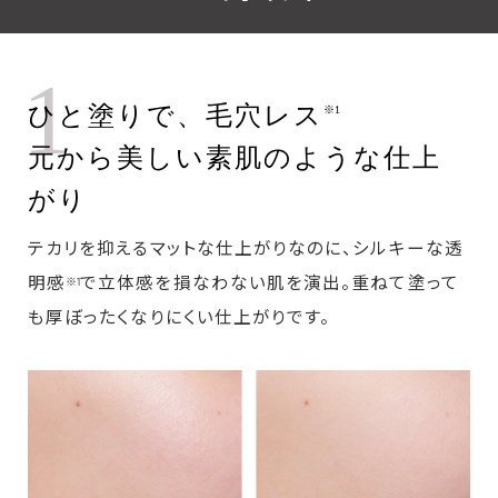
1
ひと塗りで、毛穴レス
※1
元から美しい素肌のような仕上
がり
テカリを抑えるマットな仕上がりなのに、シルキーな透
明感
で立体感を損なわない肌を演出。重ねて塗って
※1
も厚ぼったくなりにくい仕上がりです。