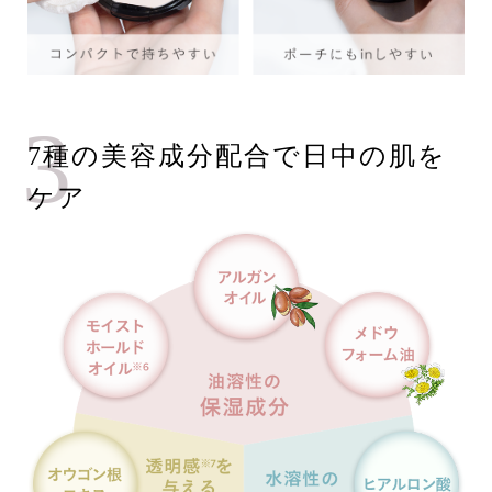
3
7種の美容成分配合で日中の肌を
ケア