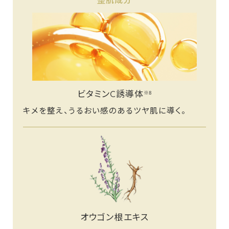
整肌成分
ビタミンC誘導体
※8
キメを整え、うるおい感のあるツヤ肌に導く。
オウゴン根エキス