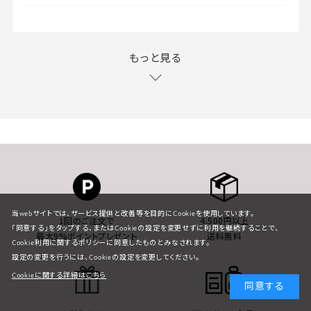
もっと見る
当webサイトでは、サービス提供と改善等を目的にCookieを使用しています。
1回のご注文で
4,500円以上
「同意する」をタップする、またはCookieの設定を変更せずに利用を継続することで、
最大9%ポイントプレゼント
送料無料
Cookie利用に関するポリシーに同意したものとみなされます。
設定の変更を行うには、Cookieの設定を変更してください。
Cookieに関する詳細はこちら
同意する