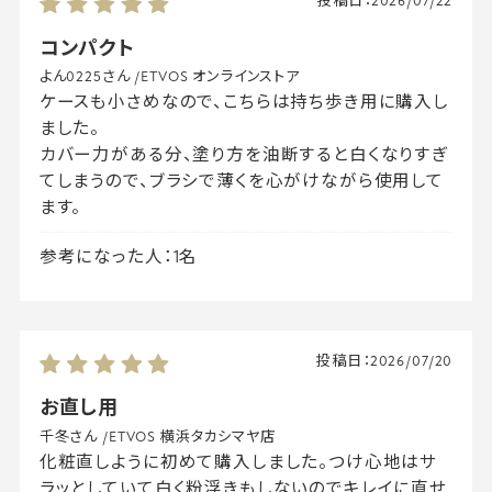
投稿日：
2026/07/22
コンパクト
よん0225さん
/
ETVOS オンラインストア
ケースも小さめなので、こちらは持ち歩き用に購入し
ました。
カバー力がある分、塗り方を油断すると白くなりすぎ
てしまうので、ブラシで薄くを心がけながら使用して
ます。
参考になった人：1名
投稿日：
2026/07/20
お直し用
千冬さん
/
ETVOS 横浜タカシマヤ店
化粧直しように初めて購入しました。つけ心地はサ
ラッとしていて白く粉浮きもしないのでキレイに直せ