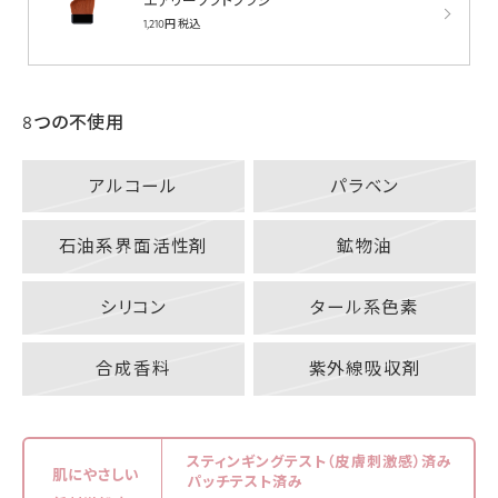
エアリーソフトブラシ
1,210円 税込
8つの不使用
アルコール
パラベン
石油系界面活性剤
鉱物油
シリコン
タール系色素
合成香料
紫外線吸収剤
スティンギングテスト（皮膚刺激感）済み
肌にやさしい
パッチテスト済み