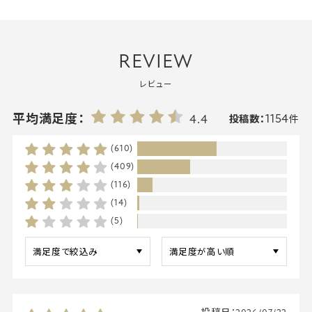
REVIEW
レビュー
1154
平均満足度：
4.4
投稿数：
件
(610)
(409)
(116)
(14)
(5)