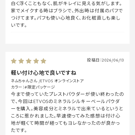
白く浮くこともなく、肌がキレイに見える気がします。
家でメイクする時はブラシで、外出時は付属のパフで
つけてます。パフも使い心地良く、お化粧直しも楽し
いです。
投稿日：
2026/06/13
軽い付け心地で良いですね
ネムちゃんさん
/
ETVOS オンラインストア
カラー：
#限定パッケージ
今まで使っていたプレストパウダーが使い終わったの
で、今回はETVOSのミネラルシルキーベールパウダ
ーを購入。美容成分とミネラルで出来ているというと
ころに惹かれました。早速使ってみた感想は付け心
地が軽くて時間が経ってもヨレなかったのが良かっ
たです。