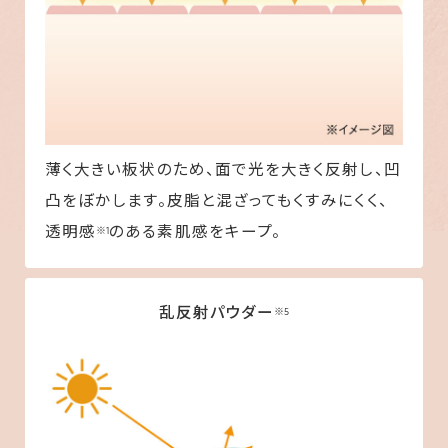
薄く大きい板状のため、面で光を大きく反射し、凹
凸をぼかします。皮脂と混ざってもくすみにくく、
透明感
のある素肌感をキープ。
※1
乱反射パウダー
※5