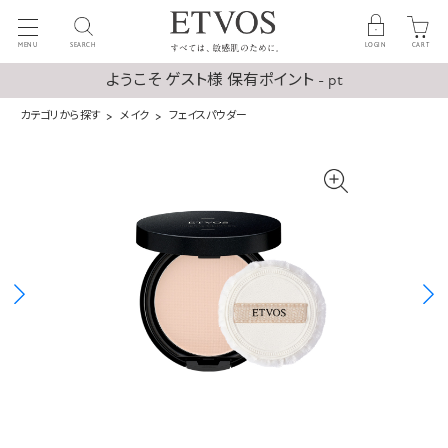
MENU
SEARCH
LOGIN
CART
ようこそ ゲスト様 保有ポイント - pt
カテゴリから探す
メイク
フェイスパウダー