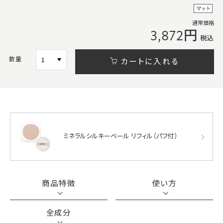
通常価格
3,872円
税込
数量
カートに入れる
ミネラルシルキーベール リフィル（パフ付）
商品特徴
使い方
全成分