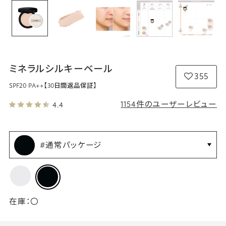
ミネラルシルキーベール
355
SPF20 PA++
【30日間返品保証】
1154件のユーザーレビュー
4.4
#通常パッケージ
在庫：
〇