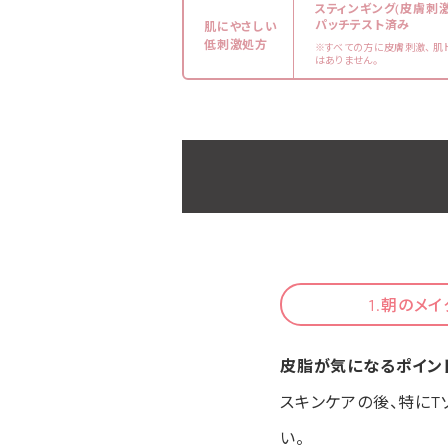
スティンギング(皮膚刺
パッチテスト済み
肌にやさしい
低刺激処方
※すべての方に皮膚刺激、 肌
はありません。
1.朝のメ
皮脂が気になるポイン
スキンケアの後、特にT
い。