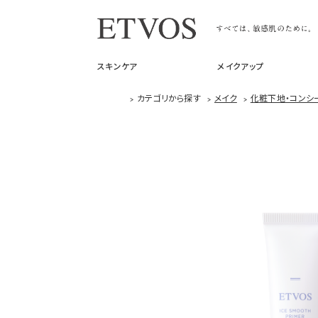
スキンケア
メイクアップ
>
カテゴリから探す
>
メイク
>
化粧下地・コンシ