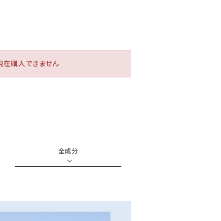
現在購入できません
全成分