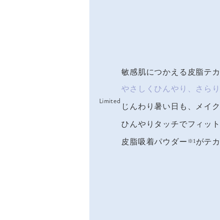
敏感肌につかえる皮脂テ
やさしくひんやり、
さら
Limited
じんわり暑い日も、メイ
ひんやりタッチでフィッ
皮脂吸着パウダー
がテ
※1