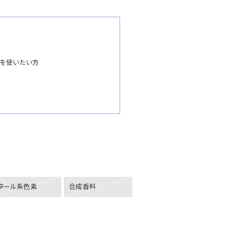
を使いたい方
タール系色素
合成香料