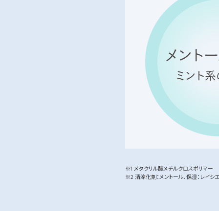
※1 メタクリル酸メチルクロスポリマー
※2 清涼化剤：メントール、保湿：レイシ