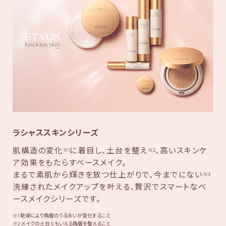
ラシャススキンシリーズ
肌構造の変化
に着目し、土台を整え
、高いスキンケ
※1
※2
ア効果をもたらすベースメイク。
まるで素肌から輝きを放つ仕上がりで、今までにない
※3
洗練されたメイクアップを叶える、贅沢でスマートなベ
ースメイクシリーズです。
※1 乾燥により角層のうるおいが変化すること
※2 メイクの土台ともいえる角層を整えること