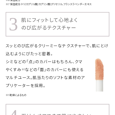
※6 保湿成分
※7 保湿成分:トリ(カプリル酸/カプリン酸)グリセリル、フランスラベンダーエキス
3
肌にフィットして心地よく
のび広がるテクスチャー
スッとのび広がるクリーミーなテクスチャーで、肌にとけ
込むようにぴたっと密着。
シミなどの「点」のカバーはもちろん、クマ
やくすみ
などの「面」のカバーにも使える
※1
マルチユース。肌当たりのソフトな素材のア
プリケーターを採用。
※1 乾燥によるもの