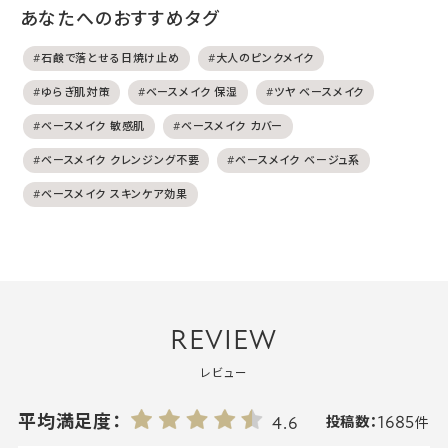
あなたへのおすすめタグ
#石鹸で落とせる日焼け止め
#大人のピンクメイク
#ゆらぎ肌対策
#ベースメイク 保湿
#ツヤ ベースメイク
#ベースメイク 敏感肌
#ベースメイク カバー
#ベースメイク クレンジング不要
#ベースメイク ベージュ系
#ベースメイク スキンケア効果
REVIEW
レビュー
1685
平均満足度：
4.6
投稿数：
件