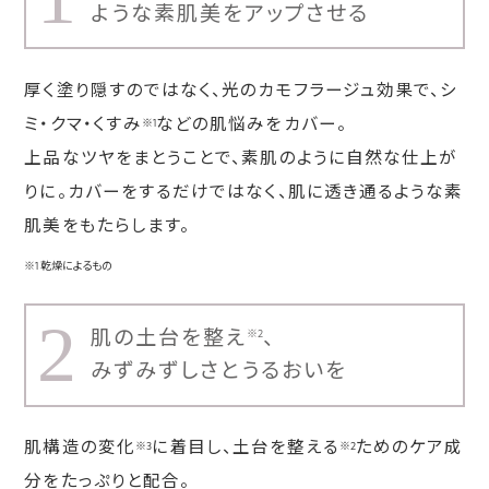
ような素肌美をアップさせる
厚く塗り隠すのではなく、光のカモフラージュ効果で、シ
ミ・クマ・くすみ
などの肌悩みをカバー。
※1
上品なツヤをまとうことで、素肌のように自然な仕上が
りに。カバーをするだけではなく、肌に透き通るような素
肌美をもたらします。
※1 乾燥によるもの
2
肌の土台を整え
、
※2
みずみずしさとうるおいを
肌構造の変化
に着目し、土台を整える
ためのケア成
※3
※2
分をたっぷりと配合。