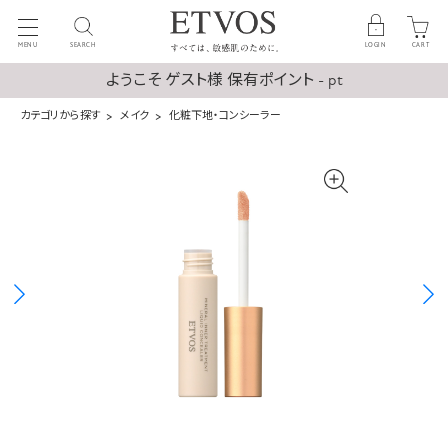
MENU
SEARCH
LOGIN
CART
ようこそ ゲスト様 保有ポイント - pt
カテゴリから探す
メイク
化粧下地・コンシーラー