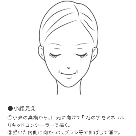
●小顔見え
①
小鼻の真横から、口元に向けて「フ」の字をミネラル
リキッドコンシーラーで描く。
②
描いた内側に向かって、ブラシ等で伸ばして消す。