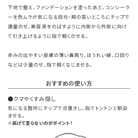
下地で整え、ファンデーションを塗ったあと、コンシーラ
ーを色ムラが気になる目元・頬の高いところにチップで
適量のせ、美容液をのばすように内側から外側に向け
て引き上げるように指で軽くのせる。
赤みの出やすい皮膚の薄い鼻周り、ほうれい線、口回り
などは少量のせ、指で軽くなじませる。
おすすめの使い方
●クマやくすみ隠し
気になる箇所にチップで点置きし、指でトントンと馴染
ませる。
※拡げて塗らないのがポイント！