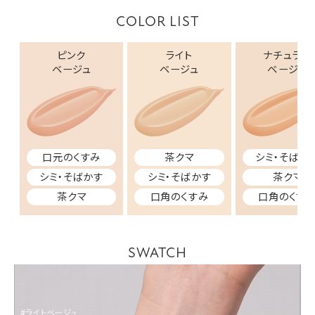
COLOR LIST
ピンク
ライト
ナチュラル
ベージュ
ベージュ
ベージュ
茶クマ
口元のくすみ
シミ・そばか
シミ・そばかす
シミ・そばかす
茶クマ
口角のくすみ
茶クマ
口角のくす
SWATCH