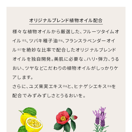
オリジナルブレンド植物オイル配合
様々な植物オイルから厳選した、フルーツタイムオ
イル
、ツバキ種子油
、フランスラベンダーオイ
※5
※6
ル
を絶妙な比率で配合したオリジナルブレンド
※7
オイルを独自開発。美肌に必要な、ハリ・弾力、うる
おい、ツヤなどこだわりの植物オイルがしっかりケ
アします。
さらに、ユズ果実エキス
と、ヒナゲシエキス
を
※6
※6
配合でみずみずしさとうるおいを。