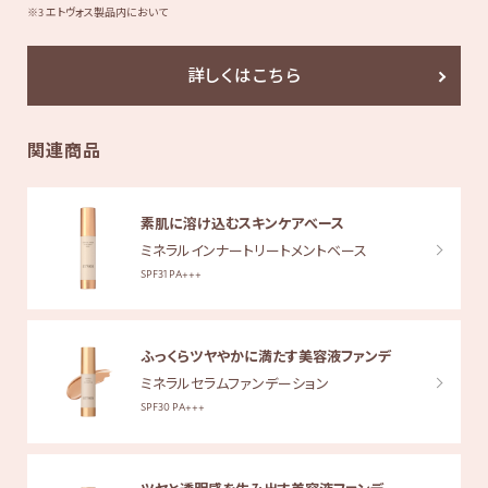
※3 エトヴォス製品内において
詳しくはこちら
関連商品
素肌に溶け込むスキンケアべース
ミネラルインナートリートメントベース
SPF31 PA+++
ふっくらツヤやかに満たす美容液ファンデ
ミネラルセラムファンデーション
SPF30 PA+++