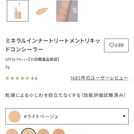
ミネラルインナートリートメントリキッ
688
ドコンシーラー
SPF36 PA+++
【30日間返品保証】
8g
1685件のユーザーレビュー
4.6
乾燥による小じわを目立たなくする（効能評価試験済み）
#ライトベージュ