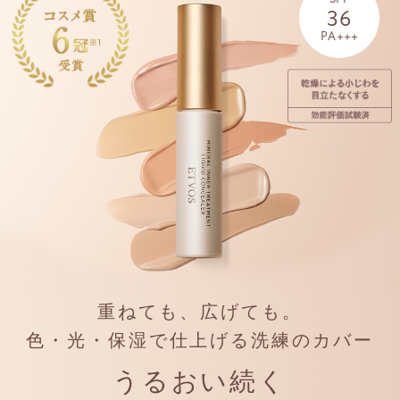
36
PA+++
重ねても、広げても。
色・光・保湿で仕上げる洗練のカバー
うるおい続く