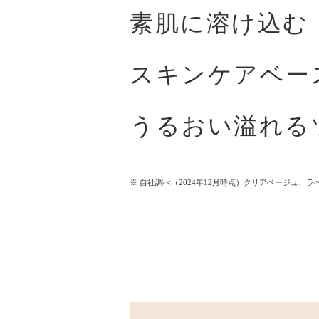
素肌に溶け込む
スキンケアベー
うるおい溢れる
※ 自社調べ（2024年12月時点）クリアベージュ、