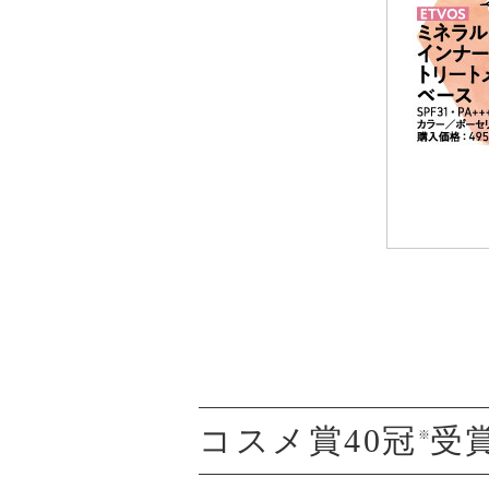
コスメ賞40冠
受
※