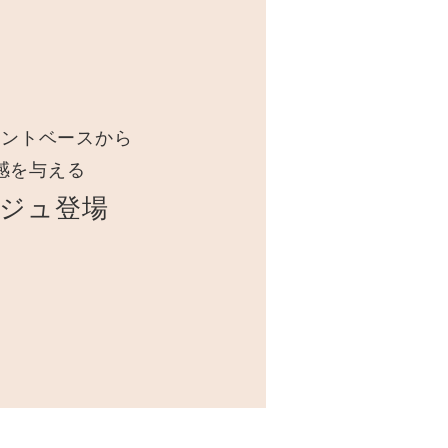
メントベースから
感を与える
ジュ登場