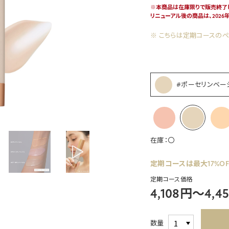
※本商品は在庫限りで販売終了し
リニューアル後の商品は、2026年
※ こちらは定期コースのペ
#ポーセリンベー
在庫：
〇
定期コースは
最大17%OF
定期コース価格
4,108円～4,4
数量