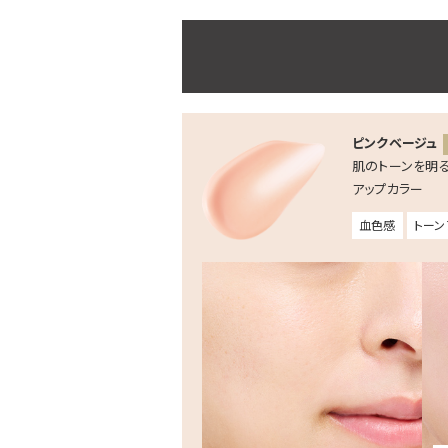
ピンクベージュ
肌のトーンを明
アップカラー
血色感
トーン