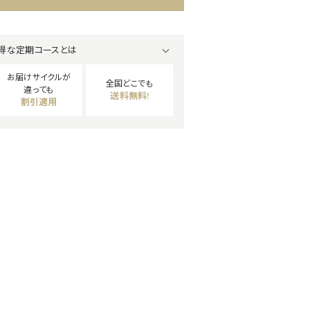
得な定期コースとは
お届けサイクルが
全国どこでも
違っても
送料無料!
割引適用