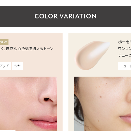
COLOR VARIATION
ポーセ
NEW
るく、自然な血色感を与えるトーン
ワンラ
チュー
アップ
ツヤ
ニュー