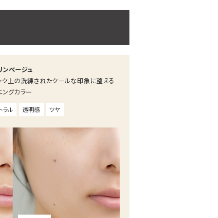
リンベージュ
ンク上の洗練されたクールな印象に整える
ニングカラー
トラル
透明感
ツヤ