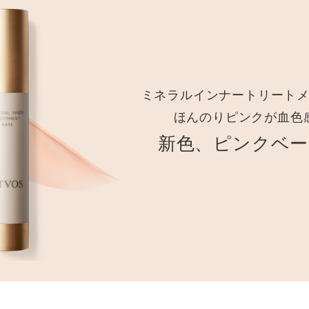
ミネラルインナートリート
ほんのりピンクが血色
新色、ピンクベー