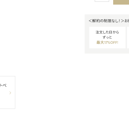
＜解約の制限なし！＞お
注文した日から
ずっと
最大17%OFF!
トベ