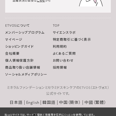
混雑状況の目安は
こちら
から
ETVOSについて
TOP
メンバーシッププログラム
サイエンスラボ
マイページ
特定商取引に基づく表示
ショッピングガイド
利用規約
会社概要
よくあるご質問
個人情報保護方針
お問い合わせ
商品取り扱い店舗情報
採用情報
ソーシャルメディアポリシー
ミネラルファンデーションとセラミドスキンケアのETVOS（エトヴォス）
公式サイトです。
日本語
English
韓国語
中国（簡体）
中國（繁體）
当webサイトでは、サービス提供と改善等を目的にCookieを使用しています。