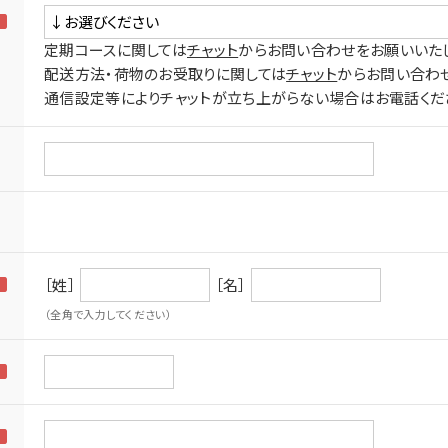
定期コースに関しては
チャット
からお問い合わせをお願いいた
配送方法・荷物のお受取りに関しては
チャット
からお問い合わ
通信設定等によりチャットが立ち上がらない場合はお電話くだ
［姓］
［名］
（全角で入力してください）