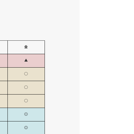
金
▲
◯
◯
◯
◎
◎