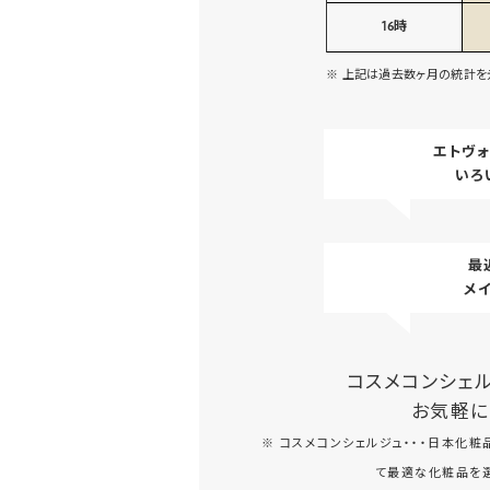
16時
※ 上記は過去数ヶ月の統計を
エトヴ
いろ
最
メ
コスメコンシェ
お気軽に
※ コスメコンシェルジュ・・・日本化
て最適な化粧品を選