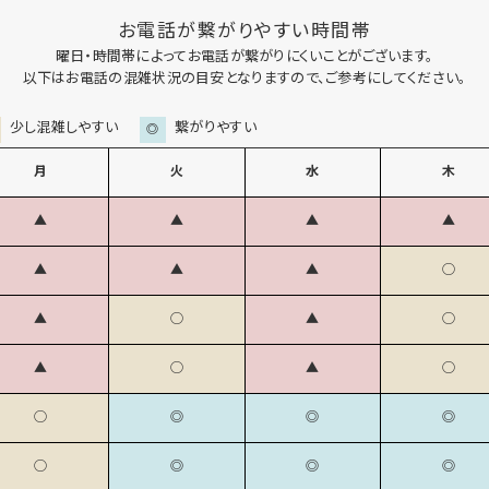
お電話が繋がりやすい時間帯
曜日・時間帯によってお電話が繋がりにくいことがございます。
以下はお電話の混雑状況の目安となりますので、ご参考にしてください。
少し混雑しやすい
繋がりやすい
◎
月
火
水
木
▲
▲
▲
▲
▲
▲
▲
◯
▲
◯
▲
◯
▲
◯
▲
◯
◯
◎
◎
◎
◯
◎
◎
◎