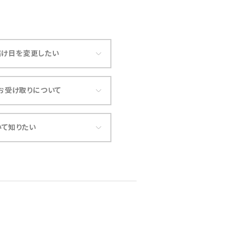
届け日を変更したい
お受け取りについて
いて知りたい