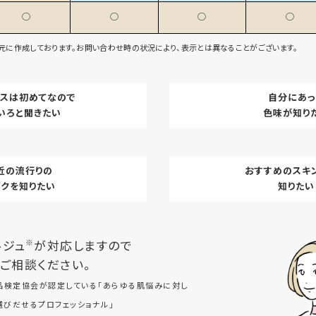
◯
◯
◯
◯
元に作成しております。お問い合わせ時の状況により、表示とは異なることがございます。
ォスは初めてなので
自分にあっ
いろと聞きたい
色味が知り
近の流行りの
おすすめのスキ
イクを知りたい
知りたい
※
ルジュ
が対応しますので
ご相談ください。
粧品検定協会が認定している「あらゆる肌悩みに対し
びだせるプロフェッショナル」