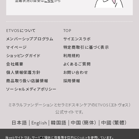
混雑状況の目安は
こちら
から
ETVOSについて
TOP
メンバーシッププログラム
サイエンスラボ
マイページ
特定商取引に基づく表示
ショッピングガイド
利用規約
会社概要
よくあるご質問
個人情報保護方針
お問い合わせ
商品取り扱い店舗情報
採用情報
ソーシャルメディアポリシー
ミネラルファンデーションとセラミドスキンケアのETVOS（エトヴォス）
公式サイトです。
日本語
English
韓国語
中国（簡体）
中國（繁體）
当webサイトでは、サービス提供と改善等を目的にCookieを使用しています。