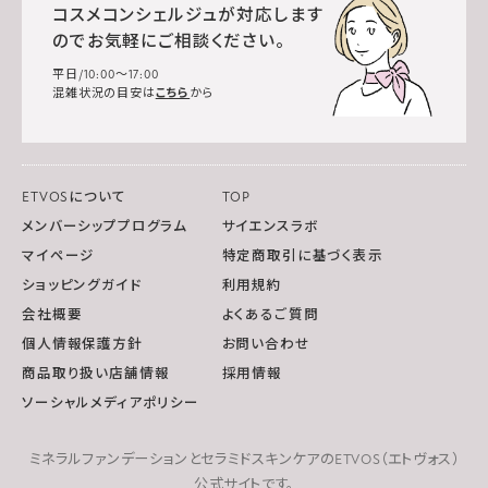
コスメコンシェルジュが対応します
のでお気軽にご相談ください。
平日/10:00～17:00
混雑状況の目安は
こちら
から
ETVOSについて
TOP
メンバーシッププログラム
サイエンスラボ
マイページ
特定商取引に基づく表示
ショッピングガイド
利用規約
会社概要
よくあるご質問
個人情報保護方針
お問い合わせ
商品取り扱い店舗情報
採用情報
ソーシャルメディアポリシー
ミネラルファンデーションとセラミドスキンケアのETVOS（エトヴォス）
公式サイトです。