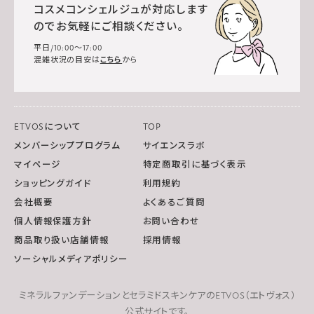
コスメコンシェルジュが対応します
のでお気軽にご相談ください。
平日/10:00～17:00
混雑状況の目安は
こちら
から
ETVOSについて
TOP
メンバーシッププログラム
サイエンスラボ
マイページ
特定商取引に基づく表示
ショッピングガイド
利用規約
会社概要
よくあるご質問
個人情報保護方針
お問い合わせ
商品取り扱い店舗情報
採用情報
ソーシャルメディアポリシー
ミネラルファンデーションとセラミドスキンケアのETVOS（エトヴォス）
公式サイトです。