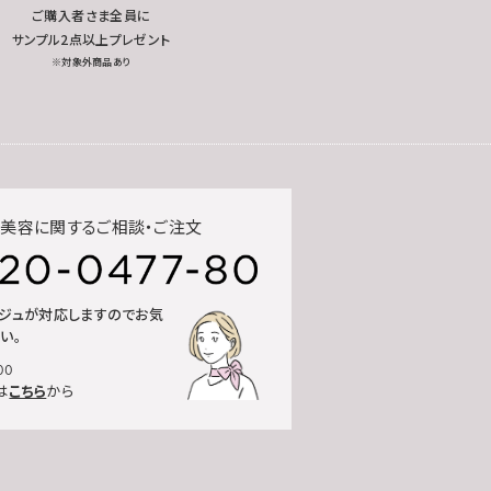
ご購入者さま全員に
サンプル2点以上プレゼント
※対象外商品あり
美容に関するご相談・ご注文
ルジュが対応しますのでお気
い。
00
は
こちら
から