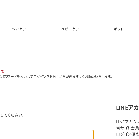
スキンケア
メイクアップ
ヘアケア
ベビーケア
ギフ
ヘアケア
ベビーケア
ギフト
いて
とパスワードを入力してログインをお試しいただきますようお願いいたします。
LINE
してください。
LINEアカ
当サイト会員
ログイン後の