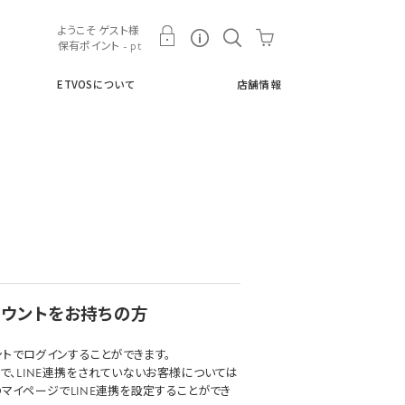
ト
ETVOSについて
店舗情報
ようこそ ゲスト様
保有ポイント - pt
ETVOSについて
店舗情報
アカウントをお持ちの方
ウントでログインすることができます。
で、LINE連携をされていないお客様については
マイページでLINE連携を設定することができ