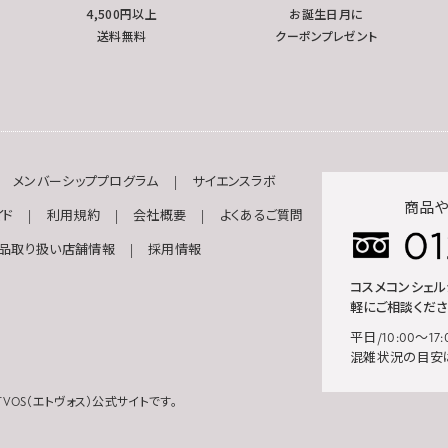
4,500円以上
お誕生日月に
送料無料
クーポンプレゼント
メンバーシッププログラム
サイエンスラボ
商品や
イド
利用規約
会社概要
よくあるご質問
品取り扱い店舗情報
採用情報
コスメコンシェ
軽にご相談くださ
平日/10:00～17:
混雑状況の目安
VOS（エトヴォス）公式サイトです。