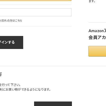
ます。
お忘れの方はこちら
Amaz
会員アカ
方
を行って下さい。
利にお買い物ができるようになります。