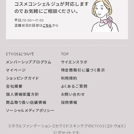
コスメコンシェルジュが対応します
のでお気軽にご相談ください。
平日/10:00～17:00
混雑状況の目安は
こちら
から
ETVOSについて
TOP
メンバーシッププログラム
サイエンスラボ
マイページ
特定商取引に基づく表示
ショッピングガイド
利用規約
会社概要
よくあるご質問
個人情報保護方針
お問い合わせ
商品取り扱い店舗情報
採用情報
ソーシャルメディアポリシー
ミネラルファンデーションとセラミドスキンケアのETVOS（エトヴォス）
公式サイトです。