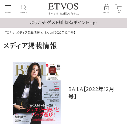
MENU
SEARCH
LOGIN
CART
ようこそ ゲスト様 保有ポイント - pt
TOP
メディア掲載情報
BAILA【2022年12月号】
メディア掲載情報
BAILA【2022年12月
号】