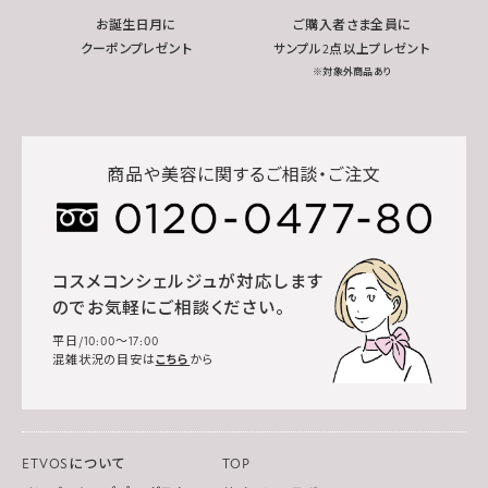
お誕生日月に
ご購入者さま全員に
クーポンプレゼント
サンプル2点以上プレゼント
※対象外商品あり
商品や美容に関するご相談・ご注文
コスメコンシェルジュが対応します
のでお気軽にご相談ください。
平日/10:00～17:00
混雑状況の目安は
こちら
から
ETVOSについて
TOP