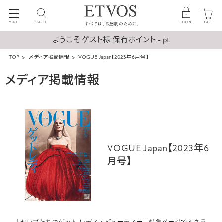
MENU
SEARCH
LOGIN
CART
ようこそ ゲスト様 保有ポイント - pt
TOP
メディア掲載情報
VOGUE Japan【2023年6月号】
メディア掲載情報
VOGUE Japan【2023年6
月号】
「セレブたちのゲット レディ・ビューティー」特集ページで
ミネラ