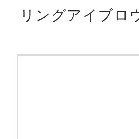
リングアイブロ