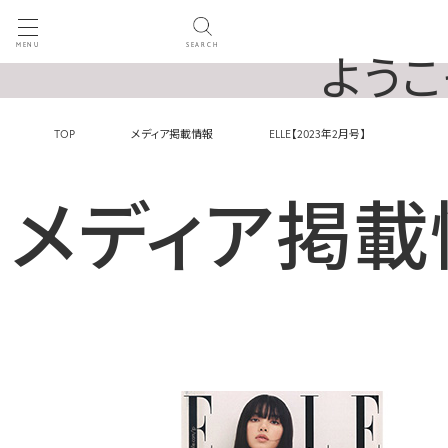
MENU
SEARCH
ようこ
TOP
メディア掲載情報
ELLE【2023年2月号】
メディア掲載