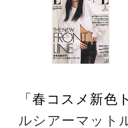
「春コスメ新色
ルシアーマット