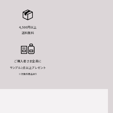
4,500円以上
送料無料
ご購入者さま全員に
サンプル2点以上プレゼント
※対象外商品あり