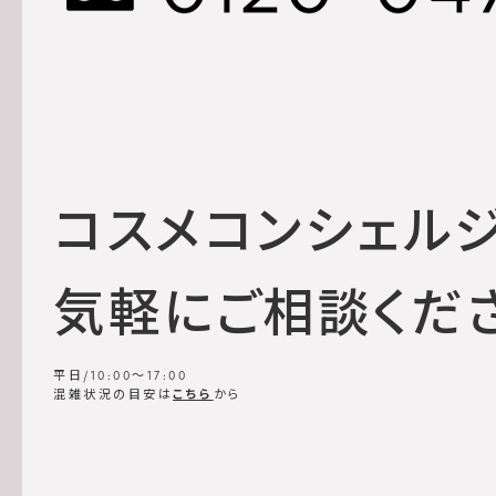
コスメコンシェル
気軽にご相談くだ
平日/10:00～17:00
混雑状況の目安は
こちら
から