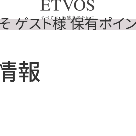
そ ゲスト様 保有ポイント 
情報