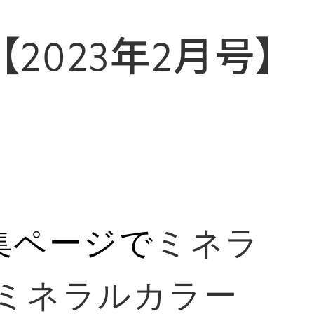
E【2023年2月号】
集ページで
ミネラ
ミネラルカラー