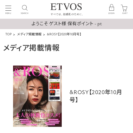
MENU
SEARCH
LOGIN
CART
ようこそ ゲスト様 保有ポイント - pt
TOP
メディア掲載情報
&ROSY【2020年10月号】
メディア掲載情報
&ROSY【2020年10月
号】