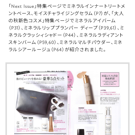
「Next Issue」特集ページで
ミネラルインナートリートメ
ントベース
、
モイスチャライジングセラム
（P7）が、「大人
の秋新色コスメ」特集ページで
ミネラルアイバーム
（P31）、
ミネラルリッププランパー ディープ
（P39,61）、
ミ
ネラルクラッシィシャドー
（P44）、
ミネラルラディアント
スキンバーム
（P59,60）、
ミネラルマルチパウダー
、
ミネ
ラルシアールージュ
（P64）が紹介されました。