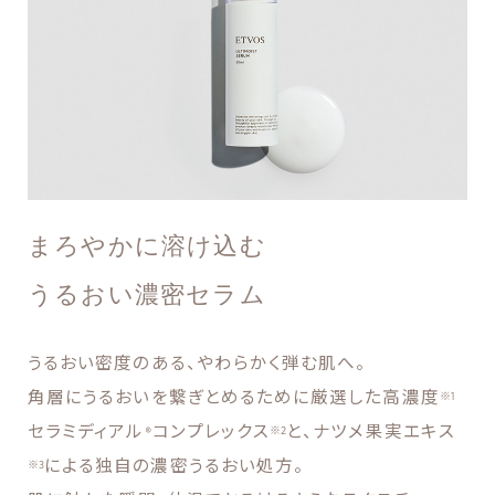
まろやかに溶け込む
うるおい濃密セラム
うるおい密度のある、やわらかく弾む肌へ。
角層にうるおいを繋ぎとめるために厳選した高濃度
※1
セラミディアル®コンプレックス
と、ナツメ果実エキス
※2
による独自の濃密うるおい処方。
※3