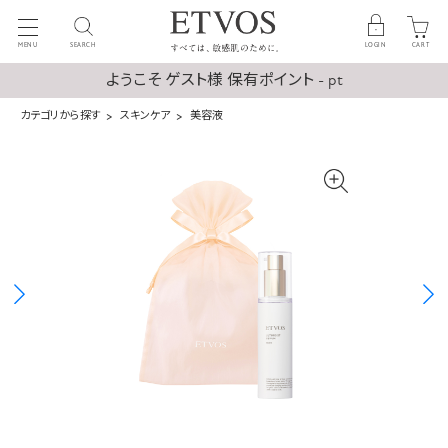
MENU
SEARCH
LOGIN
CART
ようこそ ゲスト様 保有ポイント - pt
カテゴリから探す
スキンケア
美容液