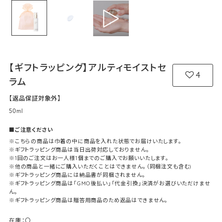
【ギフトラッピング】アルティモイストセ
4
ラム
【返品保証対象外】
50ml
■ご注意ください
※こちらの商品は巾着の中に商品を入れた状態でお届けいたします。
※ギフトラッピング商品は当日出荷対応しておりません。
※1回のご注文はお一人様1個までのご購入でお願いいたします。
※他の商品と一緒にご購入いただくことはできません。（同梱注文も含む)
※ギフトラッピング商品には納品書が同梱されません。
※ギフトラッピング商品は「GMO後払い」「代金引換」決済がお選びいただけませ
ん。
※ギフトラッピング商品は贈答用商品のため返品はできません。
在庫：
〇