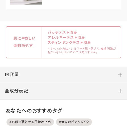
パッチテスト済み
アレルギーテスト済み
肌にやさしい
スティンギングテスト済み
低刺激処方
※すべての方にアレルギーや肌トラブル、皮膚刺激が
起こらないということではありません。
内容量
全成分表記
あなたへのおすすめタグ
#石鹸で落とせる日焼け止め
#大人のピンクメイク