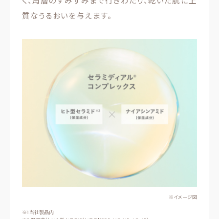
く、角層のすみずみまで行きわたり、乾いた肌に上
質なうるおいを与えます。
※イメージ図
※1 当社製品内