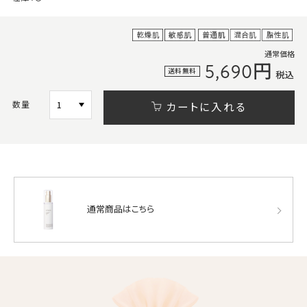
通常価格
5,690円
送料無料
税込
数量
カートに入れる
通常商品はこちら