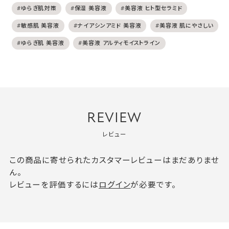
#ゆらぎ肌対策
#保湿 美容液
#美容液 ヒト型セラミド
#敏感肌 美容液
#ナイアシンアミド 美容液
#美容液 肌にやさしい
#ゆらぎ肌 美容液
#美容液 アルティモイストライン
REVIEW
レビュー
この商品に寄せられたカスタマーレビューはまだありませ
ん。
レビューを評価するには
ログイン
が必要です。