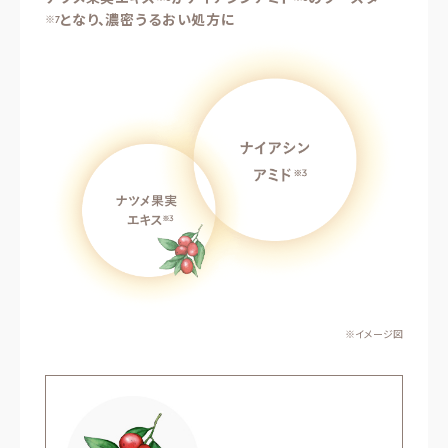
となり、濃密うるおい処方に
※7
※イメージ図