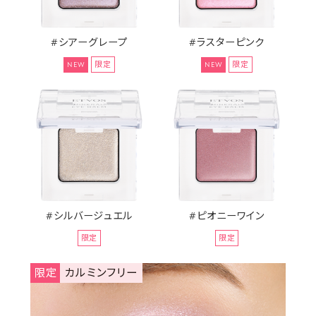
#シアーグレープ
#ラスターピンク
限定
限定
NEW
NEW
#シルバージュエル
#ピオニーワイン
限定
限定
限定
カルミンフリー