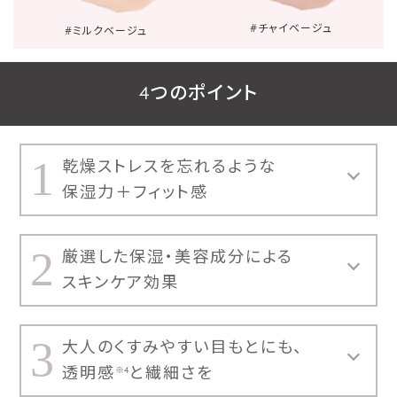
#チャイベージュ
#ミルクベージュ
4つのポイント
1
乾燥ストレスを忘れるような
保湿力＋フィット感
2
厳選した保湿・美容成分による
スキンケア効果
3
大人のくすみやすい目もとにも、
透明感
と繊細さを
※4