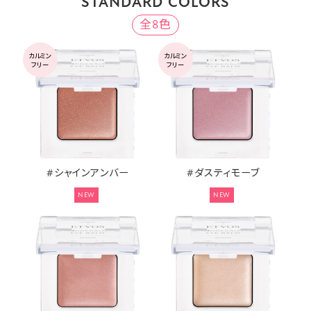
STANDARD COLORS
全8色
カルミン
カルミン
フリー
フリー
#シャインアンバー
#ダスティモーブ
NEW
NEW