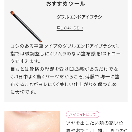
おすすめツール
ダブルエンドアイブラシ
詳しくはこちら
コシのある平筆タイプのダブルエンドアイブラシが、
指では微調整しにくいムラのない塗布感を1ストロー
クで叶えます。
目もとは骨格の影響を受け凹凸感があるだけでな
く、1日中よく動くパーツだからこそ、薄膜で均一に塗
布することがヨレにくく美しい仕上がりを保つため
に大切です。
ハイライトとして
ツヤを出したい頬の高い位
置やおでこ、目頭、目周りのC