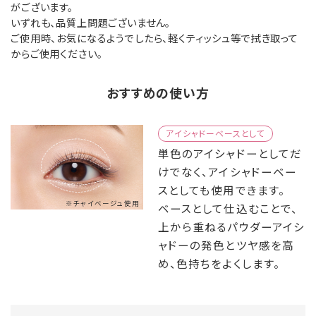
がございます。
いずれも、品質上問題ございません。
ご使用時、お気になるようでしたら、軽くティッシュ等で拭き取って
からご使用ください。
おすすめの使い方
アイシャドーベースとして
単色のアイシャドーとしてだ
けでなく、アイシャドーベー
スとしても使用できます。
※チャイベージュ使用
ベースとして仕込むことで、
上から重ねるパウダーアイシ
ャドーの発色とツヤ感を高
め、色持ちをよくします。