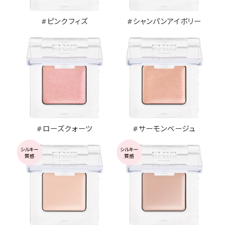
#ピンクフィズ
#シャンパンアイボリー
#ローズクォーツ
#サーモンベージュ
シルキー
シルキー
質感
質感