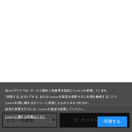
当webサイトでは、サービス提供と改善等を目的にCookieを使用しています。
「同意する」をタップする、またはCookieの設定を変更せずに利用を継続することで、
Cookie利用に関するポリシーに同意したものとみなされます。
設定の変更を行うには、Cookieの設定を変更してください。
Cookieに関する詳細はこちら
カラーを選択
カートに入れる
同意する