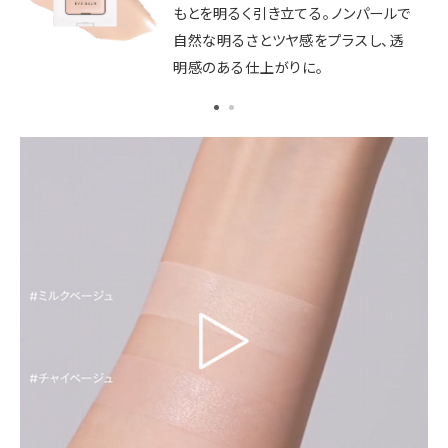
もとを明るく引き立てる。ノンパールで
象へ。ノンパールで自然な明るさとツ
自然な明るさとツヤ感をプラスし、透
ヤ感をプラスし、まるで素まぶたが美し
明感のある仕上がりに。
く整ったような仕上がりに。