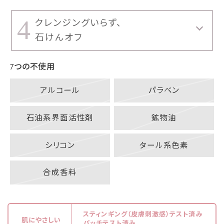
4
クレンジングいらず、
石けんオフ
7つの不使用
アルコール
パラベン
石油系界面活性剤
鉱物油
シリコン
タール系色素
合成香料
スティンギング（皮膚刺激感）テスト済み
肌にやさしい
パッチテスト済み