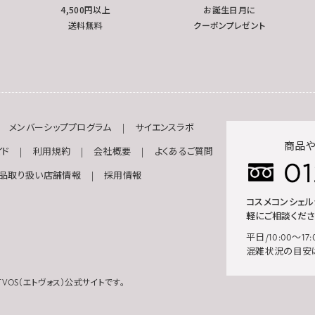
4,500円以上
お誕生日月に
送料無料
クーポンプレゼント
メンバーシッププログラム
サイエンスラボ
商品や
イド
利用規約
会社概要
よくあるご質問
品取り扱い店舗情報
採用情報
コスメコンシェ
軽にご相談くださ
平日/10:00～17:
混雑状況の目安
VOS（エトヴォス）公式サイトです。