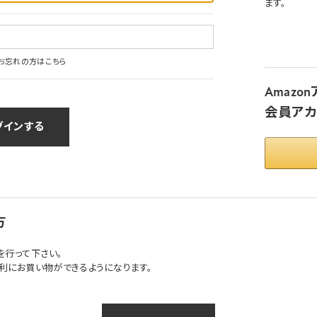
ます。
お忘れの方はこちら
Amaz
会員アカ
方
を行って下さい。
利にお買い物ができるようになります。