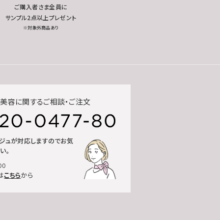
ご購入者さま全員に
サンプル2点以上プレゼント
※対象外商品あり
美容に関するご相談・ご注文
ルジュが対応しますのでお気
い。
00
は
こちら
から