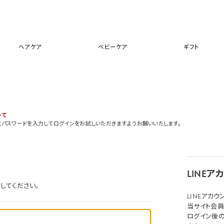
スキンケア
メイクアップ
ヘアケア
ベビーケア
ギフ
ヘアケア
ベビーケア
ギフト
いて
とパスワードを入力してログインをお試しいただきますようお願いいたします。
LINE
してください。
LINEアカ
当サイト会員
ログイン後の