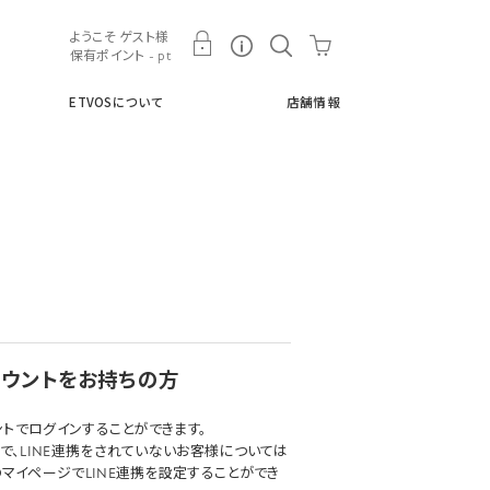
ト
ETVOSについて
店舗情報
ようこそ ゲスト様
保有ポイント - pt
ETVOSについて
店舗情報
アカウントをお持ちの方
ウントでログインすることができます。
で、LINE連携をされていないお客様については
マイページでLINE連携を設定することができ