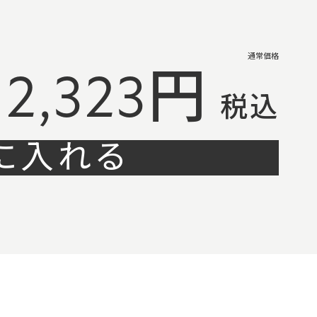
通常価格
2,323円
税込
に入れる