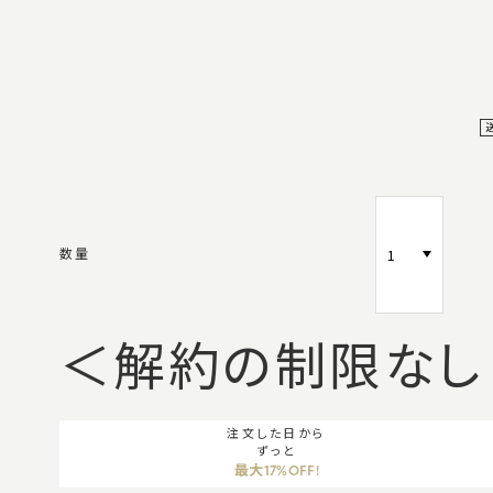
数量
＜解約の制限なし
注文した日から
ずっと
最大17%OFF!