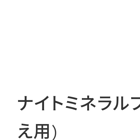
ナイトミネラル
え用)