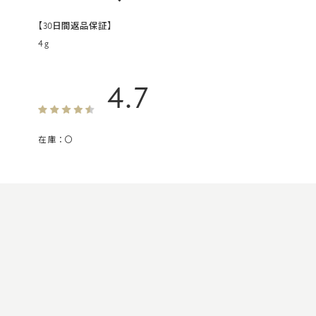
【30日間返品保証】
4g
4.7
在庫：
〇