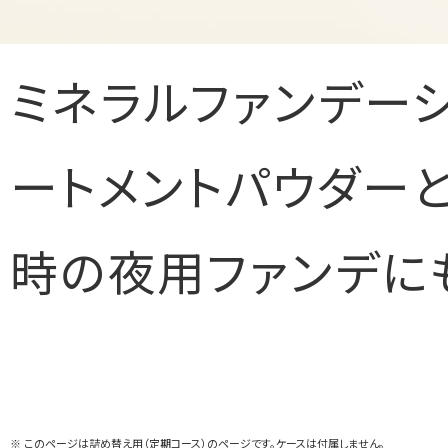
ミネラルファンデー
ートメントパウダー
時の夜用ファンデに
※ このページは詰め替え用（定期コース）のページです。ケースは付属しません。